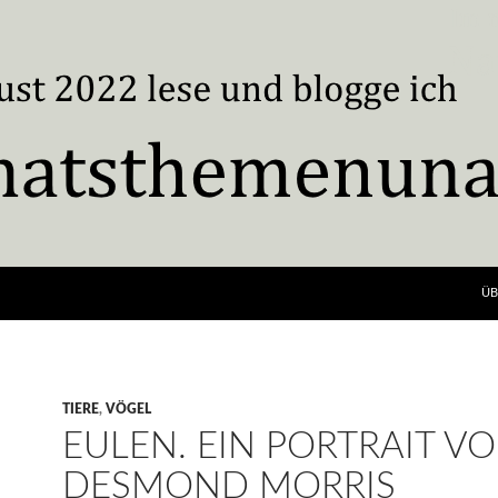
ÜB
TIERE
,
VÖGEL
EULEN. EIN PORTRAIT V
DESMOND MORRIS