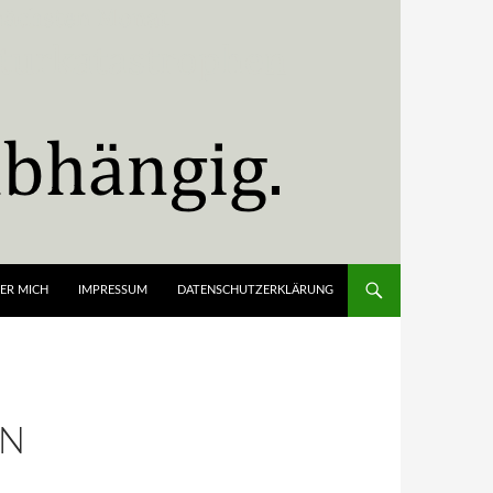
ER MICH
IMPRESSUM
DATENSCHUTZERKLÄRUNG
ON