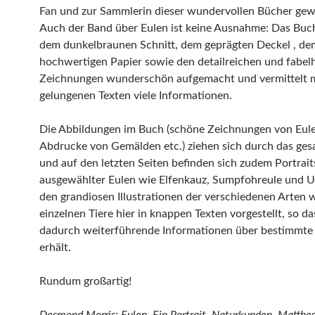
Fan und zur Sammlerin dieser wundervollen Bücher ge
Auch der Band über Eulen ist keine Ausnahme: Das Buch
dem dunkelbraunen Schnitt, dem geprägten Deckel , de
hochwertigen Papier sowie den detailreichen und fabel
Zeichnungen wunderschön aufgemacht und vermittelt m
gelungenen Texten viele Informationen.
Die Abbildungen im Buch (schöne Zeichnungen von Eule
Abdrucke von Gemälden etc.) ziehen sich durch das ge
und auf den letzten Seiten befinden sich zudem Portrait
ausgewählter Eulen wie Elfenkauz, Sumpfohreule und 
den grandiosen Illustrationen der verschiedenen Arten 
einzelnen Tiere hier in knappen Texten vorgestellt, so d
dadurch weiterführende Informationen über bestimmte
erhält.
Rundum großartig!