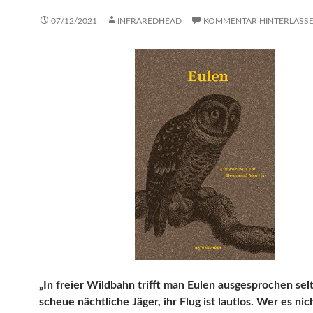
07/12/2021
INFRAREDHEAD
KOMMENTAR HINTERLASS
„In freier Wildbahn trifft man Eulen ausgesprochen selt
scheue nächtliche Jäger, ihr Flug ist lautlos. Wer es nic