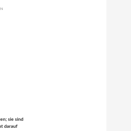
EN
en; sie sind
ht darauf