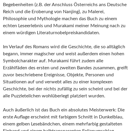
Begebenheiten (z.B. der Anschluss Österreichs ans Deutsche
Reich und die Eroberung von Nanjing), zu Malerei,
Philosophie und Mythologie machen das Buch zu einem
echten Leseerlebnis und Murakami meiner Meinung nach zu
einem würdigen Literaturnobelpreiskandidaten.
Im Verlauf des Romans wird die Geschichte, die so alltäglich
begann, immer magischer und weist außerdem einen hohen
Symbolcharakter auf. Murakami führt zudem alle
Erzählfäden des ersten und zweiten Bandes zusammen, greift
zuvor beschriebene Ereignisse, Objekte, Personen und
Situationen auf und verwebt alles zu einer komplexen
Geschichte, bei der nichts zufällig zu sein scheint und bei der
alle Puzzleteilchen wohlüberlegt platziert wurden.
Auch äußerlich ist das Buch ein absolutes Meisterwerk: Die
erste Auflage erscheint mit farbigem Schnitt in Dunkelblau,
einem gelben Lesebändchen, einem mehrfarbig gestalteten
Einband und einem halbtransparenten Folienumschlag.