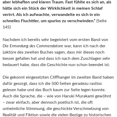
aber lebhaften und klaren Traum. Fast fühlte es sich an, als
hätte sich ein Stück der Wirklichkeit in meinen Schlaf
verirrt. Als ich aufwachte, verwandelte es sich in ein
schnelles Fluchttier, um spurlos zu verschwinden.“
(Seite
145)
Nachdem ich bereits sehr begeistert vom ersten Band von
Die Ermordung des Commendatore
war, kann ich nach der
Lektüre des zweiten Buches sagen, dass mir dieses noch
besser gefallen hat und dass ich nach dem Zuschlagen sehr
bedauert habe, dass die Geschichte nun schon beendet ist.
Die gekonnt eingesetzten Cliffhanger im zweiten Band haben
dafür gesorgt, dass ich die 500 Seiten geradezu rastlos
gelesen habe und das Buch kaum zur Seite legen konnte.
Auch die Sprache, die – wie von Haruki Murakami gewöhnt
– zwar einfach, aber dennoch poetisch ist, die oft
unheimliche Stimmung, die geschickte Verschmelzung von
Realität und Fiktion sowie die vielen Bezüge zu historischen