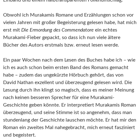
Obwohl ich Murakamis Romane und Erzählungen schon vor
vielen Jahren mit großer Begeisterung gelesen habe, hat mich
erst mit
Die Ermordung des Commendatore
ein echtes
Murakami-Fieber gepackt, so dass ich nun viele ältere
Bücher des Autors erstmals bzw. erneut lesen werde.
Ein paar Wochen nach dem Lesen des Buches habe ich – wie
ich es auch schon beim ersten Band des Romans gemacht
habe – zudem das ungekürzte Hörbuch gehört, das von
David Nathan exzellent und überzeugend gelesen wird. Die
Lesung durch ihn klingt so magisch, dass es meiner Meinung
nach keinen besseren Sprecher für eine Murakami-
Geschichte geben könnte. Er interpretiert Murakamis Roman
überzeugend, und seine Stimme ist so angenehm, dass man
stundenlang der Geschichte lauschen möchte. Er hat mir den
Roman ein zweites Mal nahegebracht, mich erneut fasziniert
und begeistert.