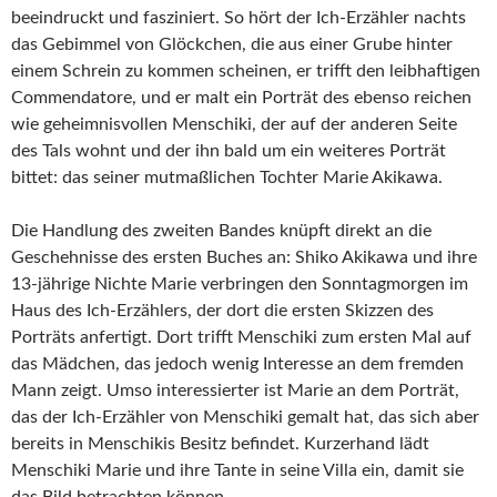
beeindruckt und fasziniert. So hört der Ich-Erzähler nachts
das Gebimmel von Glöckchen, die aus einer Grube hinter
einem Schrein zu kommen scheinen, er trifft den leibhaftigen
Commendatore, und er malt ein Porträt des ebenso reichen
wie geheimnisvollen Menschiki, der auf der anderen Seite
des Tals wohnt und der ihn bald um ein weiteres Porträt
bittet: das seiner mutmaßlichen Tochter Marie Akikawa.
Die Handlung des zweiten Bandes knüpft direkt an die
Geschehnisse des ersten Buches an: Shiko Akikawa und ihre
13-jährige Nichte Marie verbringen den Sonntagmorgen im
Haus des Ich-Erzählers, der dort die ersten Skizzen des
Porträts anfertigt. Dort trifft Menschiki zum ersten Mal auf
das Mädchen, das jedoch wenig Interesse an dem fremden
Mann zeigt. Umso interessierter ist Marie an dem Porträt,
das der Ich-Erzähler von Menschiki gemalt hat, das sich aber
bereits in Menschikis Besitz befindet. Kurzerhand lädt
Menschiki Marie und ihre Tante in seine Villa ein, damit sie
das Bild betrachten können.