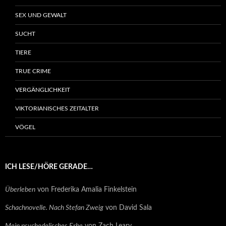
SEX UND GEWALT
SUCHT
TIERE
TRUE CRIME
VERGÄNGLICHKEIT
VIKTORIANISCHES ZEITALTER
VÖGEL
ICH LESE/HÖRE GERADE…
Überleben
von Frederika Amalia Finkelstein
Schachnovelle. Nach Stefan Zweig
von David Sala
Mein psychedelisches Erbe
von Zach Leary