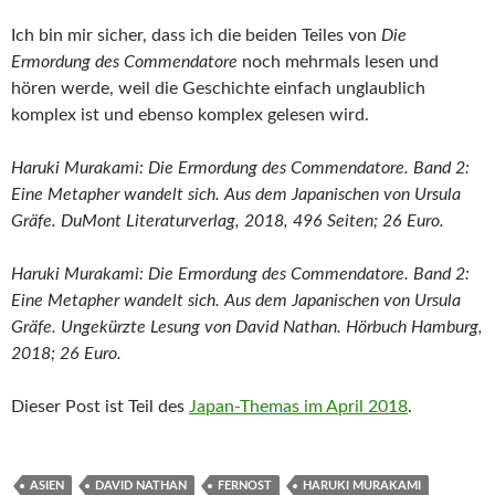
Ich bin mir sicher, dass ich die beiden Teiles von
Die
Ermordung des Commendatore
noch mehrmals lesen und
hören werde, weil die Geschichte einfach unglaublich
komplex ist und ebenso komplex gelesen wird.
Haruki Murakami: Die Ermordung des Commendatore. Band 2:
Eine Metapher wandelt sich. Aus dem Japanischen von Ursula
Gräfe. DuMont Literaturverlag, 2018, 496 Seiten; 26 Euro.
Haruki Murakami: Die Ermordung des Commendatore. Band 2:
Eine Metapher wandelt sich. Aus dem Japanischen von Ursula
Gräfe. Ungekürzte Lesung von David Nathan. Hörbuch Hamburg,
2018; 26 Euro.
Dieser Post ist Teil des
Japan-Themas im April 2018
.
ASIEN
DAVID NATHAN
FERNOST
HARUKI MURAKAMI