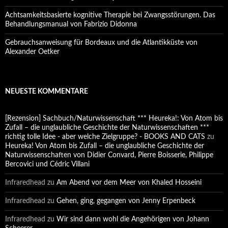
Achtsamkeitsbasierte kognitive Therapie bei Zwangsstörungen. Das
Behandlungsmanual von Fabrizio Didonna
Gebrauchsanweisung für Bordeaux und die Atlantikküste von
Alexander Oetker
NEUESTE KOMMENTARE
[Rezension] Sachbuch/Naturwissenschaft *** Heureka!: Von Atom bis
Zufall – die unglaubliche Geschichte der Naturwissenschaften ***
richtig tolle Idee - aber welche Zielgruppe? - BOOKS AND CATS
zu
Heureka! Von Atom bis Zufall – die unglaubliche Geschichte der
Naturwissenschaften von Didier Convard, Pierre Boisserie, Philippe
Bercovici und Cédric Villani
Infraredhead
zu
Am Abend vor dem Meer von Khaled Hosseini
Infraredhead
zu
Gehen, ging, gegangen von Jenny Erpenbeck
Infraredhead
zu
Wir sind dann wohl die Angehörigen von Johann