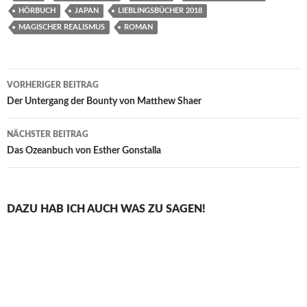
HÖRBUCH
JAPAN
LIEBLINGSBÜCHER 2018
MAGISCHER REALISMUS
ROMAN
Beitragsnavigation
VORHERIGER BEITRAG
Der Untergang der Bounty von Matthew Shaer
NÄCHSTER BEITRAG
Das Ozeanbuch von Esther Gonstalla
DAZU HAB ICH AUCH WAS ZU SAGEN!