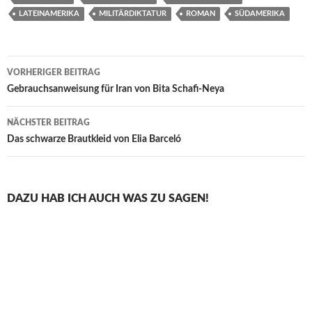
LATEINAMERIKA
MILITÄRDIKTATUR
ROMAN
SÜDAMERIKA
Beitragsnavigation
VORHERIGER BEITRAG
Gebrauchsanweisung für Iran von Bita Schafi-Neya
NÄCHSTER BEITRAG
Das schwarze Brautkleid von Elia Barceló
DAZU HAB ICH AUCH WAS ZU SAGEN!