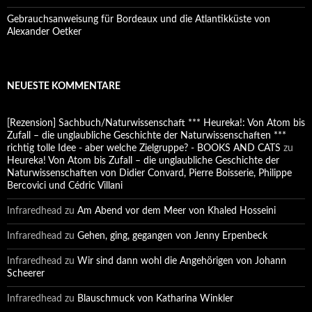
Gebrauchsanweisung für Bordeaux und die Atlantikküste von
Alexander Oetker
NEUESTE KOMMENTARE
[Rezension] Sachbuch/Naturwissenschaft *** Heureka!: Von Atom bis
Zufall – die unglaubliche Geschichte der Naturwissenschaften ***
richtig tolle Idee - aber welche Zielgruppe? - BOOKS AND CATS
zu
Heureka! Von Atom bis Zufall – die unglaubliche Geschichte der
Naturwissenschaften von Didier Convard, Pierre Boisserie, Philippe
Bercovici und Cédric Villani
Infraredhead
zu
Am Abend vor dem Meer von Khaled Hosseini
Infraredhead
zu
Gehen, ging, gegangen von Jenny Erpenbeck
Infraredhead
zu
Wir sind dann wohl die Angehörigen von Johann
Scheerer
Infraredhead
zu
Blauschmuck von Katharina Winkler