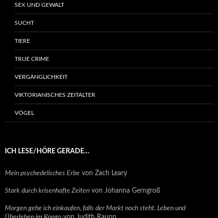
SEX UND GEWALT
SUCHT
TIERE
TRUE CRIME
VERGÄNGLICHKEIT
VIKTORIANISCHES ZEITALTER
VÖGEL
ICH LESE/HÖRE GERADE…
Mein psychedelisches Erbe
von Zach Leary
Stark durch krisenhafte Zeiten
von Johanna Gerngroß
Morgen gehe ich einkaufen, falls der Markt noch steht. Leben und
Überleben im Kongo
von Judith Raupp