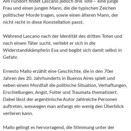
Am Fundort findet Lascano jedoch drei Tote – eine junge
Frau und einen jungen Mann, die die typischen Zeichen
politischer Morde tragen, sowie einen älteren Mann, der
nicht recht in diese Konstellation passt.
Während Lascano nach der Identität des dritten Toten und
nach einem Täter sucht, verliebt er sich in die
Widerstandskämpferin Eva und begibt sich damit selbst in
Gefahr.
Ernesto Mallo erzählt eine Geschichte, die in den 70er
Jahren des 20. Jahrhunderts in Buenos Aires spielt und
neben einem Mordfall die politische Situation, Verhaftungen,
Erschießungen, Angst, Folter und Traumata thematisiert.
Dabei lässt der argentinische Autor zahlreiche Personen
auftreten, weswegen man anfangs ein wenig den Überblick
verlieren kann.
Mallo gelingt es hervorragend, die Stimmung unter der