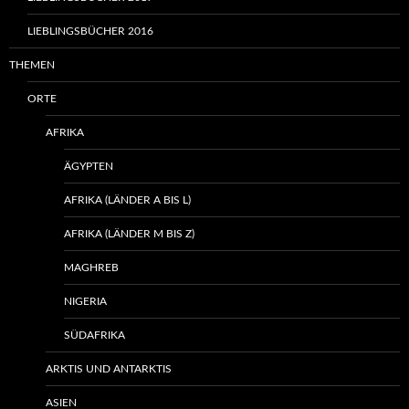
LIEBLINGSBÜCHER 2016
THEMEN
ORTE
AFRIKA
ÄGYPTEN
AFRIKA (LÄNDER A BIS L)
AFRIKA (LÄNDER M BIS Z)
MAGHREB
NIGERIA
SÜDAFRIKA
ARKTIS UND ANTARKTIS
ASIEN