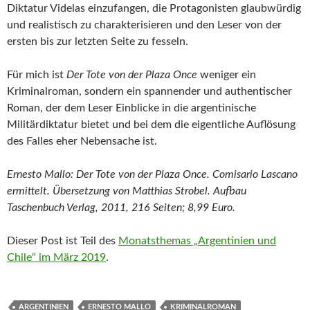
Diktatur Videlas einzufangen, die Protagonisten glaubwürdig
und realistisch zu charakterisieren und den Leser von der
ersten bis zur letzten Seite zu fesseln.
Für mich ist
Der Tote von der Plaza Once
weniger ein
Kriminalroman, sondern ein spannender und authentischer
Roman, der dem Leser Einblicke in die argentinische
Militärdiktatur bietet und bei dem die eigentliche Auflösung
des Falles eher Nebensache ist.
Ernesto Mallo: Der Tote von der Plaza Once. Comisario Lascano
ermittelt. Übersetzung von Matthias Strobel. Aufbau
Taschenbuch Verlag, 2011, 216 Seiten; 8,99 Euro.
Dieser Post ist Teil des
Monatsthemas „Argentinien und
Chile“ im März 2019
.
ARGENTINIEN
ERNESTO MALLO
KRIMINALROMAN