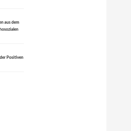
en aus dem
hosozialen
der Positiven