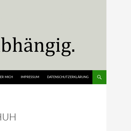
ER MICH
IMPRESSUM
DATENSCHUTZERKLÄRUNG
HUH