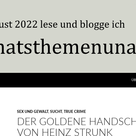
ÜB
SEX UND GEWALT
,
SUCHT
,
TRUE CRIME
DER GOLDENE HANDSC
VON HEINZ STRUNK