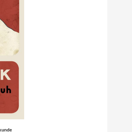
ekunde