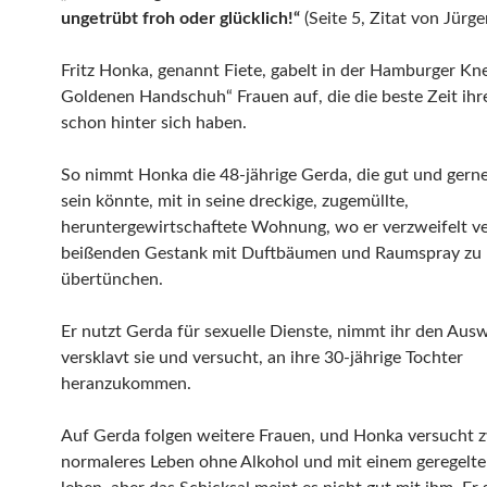
ungetrübt froh oder glücklich!“
(Seite 5, Zitat von Jürg
Fritz Honka, genannt Fiete, gabelt in der Hamburger K
Goldenen Handschuh“ Frauen auf, die die beste Zeit ihr
schon hinter sich haben.
So nimmt Honka die 48-jährige Gerda, die gut und gern
sein könnte, mit in seine dreckige, zugemüllte,
heruntergewirtschaftete Wohnung, wo er verzweifelt ve
beißenden Gestank mit Duftbäumen und Raumspray zu
übertünchen.
Er nutzt Gerda für sexuelle Dienste, nimmt ihr den Ausw
versklavt sie und versucht, an ihre 30-jährige Tochter
heranzukommen.
Auf Gerda folgen weitere Frauen, und Honka versucht z
normaleres Leben ohne Alkohol und mit einem geregelte