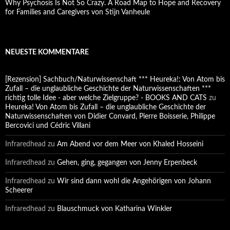
Why Psychosis Is Not So Crazy. A Road Map to Hope and Recovery
for Families and Caregivers von Stijn Vanheule
NEUESTE KOMMENTARE
[Rezension] Sachbuch/Naturwissenschaft *** Heureka!: Von Atom bis
Zufall – die unglaubliche Geschichte der Naturwissenschaften ***
richtig tolle Idee - aber welche Zielgruppe? - BOOKS AND CATS
zu
Heureka! Von Atom bis Zufall – die unglaubliche Geschichte der
Naturwissenschaften von Didier Convard, Pierre Boisserie, Philippe
Bercovici und Cédric Villani
Infraredhead
zu
Am Abend vor dem Meer von Khaled Hosseini
Infraredhead
zu
Gehen, ging, gegangen von Jenny Erpenbeck
Infraredhead
zu
Wir sind dann wohl die Angehörigen von Johann
Scheerer
Infraredhead
zu
Blauschmuck von Katharina Winkler