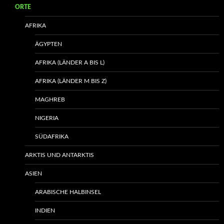
ORTE
AFRIKA
ÄGYPTEN
AFRIKA (LÄNDER A BIS L)
AFRIKA (LÄNDER M BIS Z)
MAGHREB
NIGERIA
SÜDAFRIKA
ARKTIS UND ANTARKTIS
ASIEN
ARABISCHE HALBINSEL
INDIEN