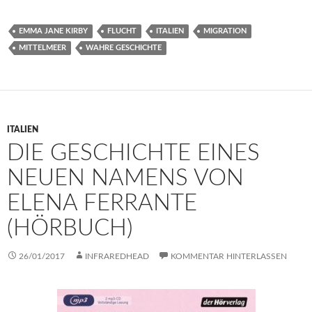
EMMA JANE KIRBY
FLUCHT
ITALIEN
MIGRATION
MITTELMEER
WAHRE GESCHICHTE
ITALIEN
DIE GESCHICHTE EINES
NEUEN NAMENS VON
ELENA FERRANTE
(HÖRBUCH)
26/01/2017
INFRAREDHEAD
KOMMENTAR HINTERLASSEN