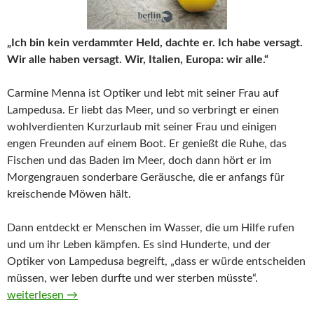
„Ich bin kein verdammter Held, dachte er. Ich habe versagt.
Wir alle haben versagt. Wir, Italien, Europa: wir alle.“
Carmine Menna ist Optiker und lebt mit seiner Frau auf
Lampedusa. Er liebt das Meer, und so verbringt er einen
wohlverdienten Kurzurlaub mit seiner Frau und einigen
engen Freunden auf einem Boot. Er genießt die Ruhe, das
Fischen und das Baden im Meer, doch dann hört er im
Morgengrauen sonderbare Geräusche, die er anfangs für
kreischende Möwen hält.
Dann entdeckt er Menschen im Wasser, die um Hilfe rufen
und um ihr Leben kämpfen. Es sind Hunderte, und der
Optiker von Lampedusa begreift, „dass er würde entscheiden
müssen, wer leben durfte und wer sterben müsste“.
Der Optiker von Lampedusa von Emma Jane Kirby
weiterlesen
→