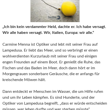
„Ich bin kein verdammter Held, dachte er. Ich habe versagt.
Wir alle haben versagt. Wir, Italien, Europa: wir alle.“
Carmine Menna ist Optiker und lebt mit seiner Frau auf
Lampedusa. Er liebt das Meer, und so verbringt er einen
wohlverdienten Kurzurlaub mit seiner Frau und einigen
engen Freunden auf einem Boot. Er genießt die Ruhe, das
Fischen und das Baden im Meer, doch dann hört er im
Morgengrauen sonderbare Geräusche, die er anfangs für
kreischende Möwen hält.
Dann entdeckt er Menschen im Wasser, die um Hilfe rufen
und um ihr Leben kämpfen. Es sind Hunderte, und der
Optiker von Lampedusa begreift, „dass er würde entscheiden
müssen, wer leben durfte und wer sterben müsste“.