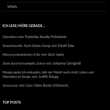
VÖGEL
ICH LESE/HÖRE GERADE…
Überleben
von Frederika Amalia Finkelstein
Schachnovelle. Nach Stefan Zweig
von David Sala
Mein psychedelisches Erbe
von Zach Leary
Stark durch krisenhafte Zeiten
von Johanna Gerngroß
Morgen gehe ich einkaufen, falls der Markt noch steht. Leben und
Überleben im Kongo
von Judith Raupp
Yesteryear
von Caro Claire Burke (Hörbuch)
TOP POSTS