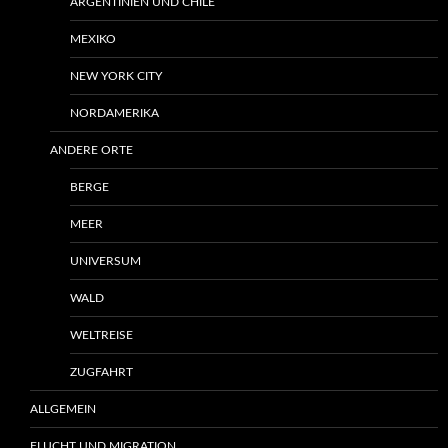
ARGENTINIEN UND CHILE
MEXIKO
NEW YORK CITY
NORDAMERIKA
ANDERE ORTE
BERGE
MEER
UNIVERSUM
WALD
WELTREISE
ZUGFAHRT
ALLGEMEIN
FLUCHT UND MIGRATION