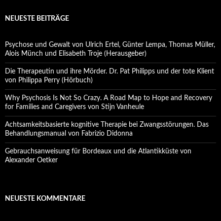
NEUESTE BEITRÄGE
Psychose und Gewalt von Ulrich Ertel, Günter Lempa, Thomas Müller,
Alois Münch und Elisabeth Troje (Herausgeber)
Die Therapeutin und ihre Mörder. Dr. Pat Philipps und der tote Klient
von Philippa Perry (Hörbuch)
Why Psychosis Is Not So Crazy. A Road Map to Hope and Recovery
for Families and Caregivers von Stijn Vanheule
Achtsamkeitsbasierte kognitive Therapie bei Zwangsstörungen. Das
Behandlungsmanual von Fabrizio Didonna
Gebrauchsanweisung für Bordeaux und die Atlantikküste von
Alexander Oetker
NEUESTE KOMMENTARE