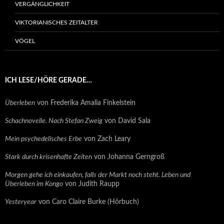
VERGÄNGLICHKEIT
VIKTORIANISCHES ZEITALTER
VÖGEL
ICH LESE/HÖRE GERADE…
Überleben
von Frederika Amalia Finkelstein
Schachnovelle. Nach Stefan Zweig
von David Sala
Mein psychedelisches Erbe
von Zach Leary
Stark durch krisenhafte Zeiten
von Johanna Gerngroß
Morgen gehe ich einkaufen, falls der Markt noch steht. Leben und
Überleben im Kongo
von Judith Raupp
Yesteryear
von Caro Claire Burke (Hörbuch)