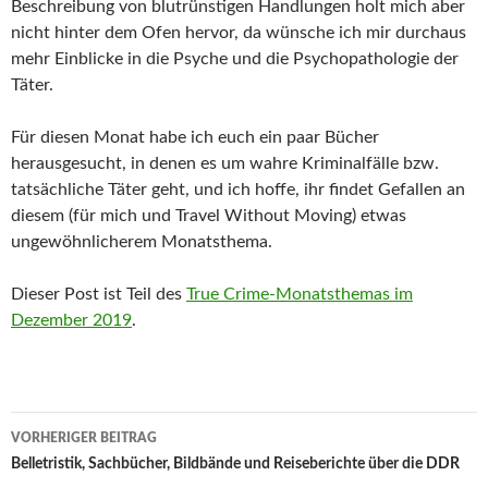
Beschreibung von blutrünstigen Handlungen holt mich aber
nicht hinter dem Ofen hervor, da wünsche ich mir durchaus
mehr Einblicke in die Psyche und die Psychopathologie der
Täter.
Für diesen Monat habe ich euch ein paar Bücher
herausgesucht, in denen es um wahre Kriminalfälle bzw.
tatsächliche Täter geht, und ich hoffe, ihr findet Gefallen an
diesem (für mich und Travel Without Moving) etwas
ungewöhnlicherem Monatsthema.
Dieser Post ist Teil des
True Crime-Monatsthemas im
Dezember 2019
.
Beitragsnavigation
VORHERIGER BEITRAG
Belletristik, Sachbücher, Bildbände und Reiseberichte über die DDR