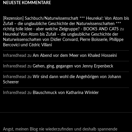
NEUESTE KOMMENTARE
[Rezension] Sachbuch/Naturwissenschaft *** Heureka!: Von Atom bis
Zufall – die unglaubliche Geschichte der Naturwissenschaften ***
richtig tolle Idee - aber welche Zielgruppe? - BOOKS AND CATS
zu
Heureka! Von Atom bis Zufall – die unglaubliche Geschichte der
Naturwissenschaften von Didier Convard, Pierre Boisserie, Philippe
Bercovici und Cédric Villani
Infraredhead
zu
Am Abend vor dem Meer von Khaled Hosseini
Infraredhead
zu
Gehen, ging, gegangen von Jenny Erpenbeck
Infraredhead
zu
Wir sind dann wohl die Angehörigen von Johann
Scheerer
Infraredhead
zu
Blauschmuck von Katharina Winkler
Angst, meinen Blog nie wiederzufinden und deshalb spannende