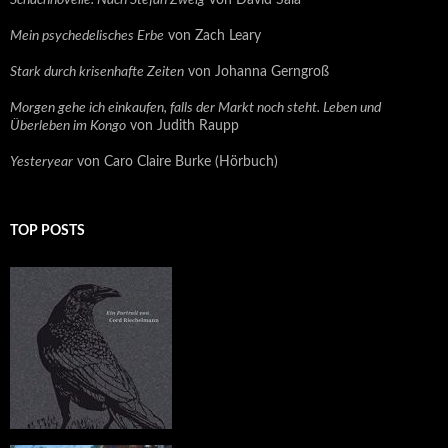
Schachnovelle. Nach Stefan Zweig
von David Sala
Mein psychedelisches Erbe
von Zach Leary
Stark durch krisenhafte Zeiten
von Johanna Gerngroß
Morgen gehe ich einkaufen, falls der Markt noch steht. Leben und
Überleben im Kongo
von Judith Raupp
Yesteryear
von Caro Claire Burke (Hörbuch)
TOP POSTS