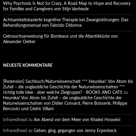
Why Psychosis Is Not So Crazy. A Road Map to Hope and Recovery
for Families and Caregivers von Stijn Vanheule
Achtsamkeitsbasierte kognitive Therapie bei Zwangsstörungen. Das
Behandlungsmanual von Fabrizio Didonna
Gebrauchsanweisung für Bordeaux und die Atlantikküste von
Alexander Oetker
NEUESTE KOMMENTARE
[Rezension] Sachbuch/Naturwissenschaft *** Heureka!: Von Atom bis
Zufall – die unglaubliche Geschichte der Naturwissenschaften ***
richtig tolle Idee - aber welche Zielgruppe? - BOOKS AND CATS
zu
Heureka! Von Atom bis Zufall – die unglaubliche Geschichte der
Naturwissenschaften von Didier Convard, Pierre Boisserie, Philippe
Bercovici und Cédric Villani
Infraredhead
zu
Am Abend vor dem Meer von Khaled Hosseini
Infraredhead
zu
Gehen, ging, gegangen von Jenny Erpenbeck