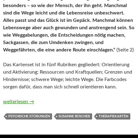
besonders – so wie der Mensch, der ihn geht. Manchmal
sind die Wege leicht und die Lebensreise unbeschwert.
Alles passt und das Glück ist im Gepäck. Manchmal können
Lebenswege aber auch gewunden und anstrengend sein. So
wie Weggabelungen, die Entscheidungen nötig machen,
Sackgassen, die zum Umdenken zwingen, und
Weggefährten, die eine andere Route einschlagen.“
(Seite 2)
Das Kartenset ist in fünf Rubriken gegliedert: Orientierung
und Aktivierung; Ressourcen und Kraftquellen; Grenzen und
Hindernisse; schwere Wege; leichte Wege. Die Farbcodes
sorgen dafür, dass man sich schnell orientieren kann.
Lebenswege. Bilderwerkstatt. 60 Bildkarten für Therapie und
weiterlesen
→
PSYCHISCHE STÖRUNGEN
SUSANNE BÜSCHER
THERAPIEKARTEN