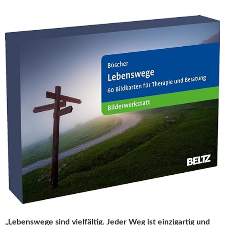
„Lebenswege sind vielfältig. Jeder Weg ist einzigartig und