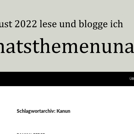
ÜB
Schlagwortarchiv: Kanun