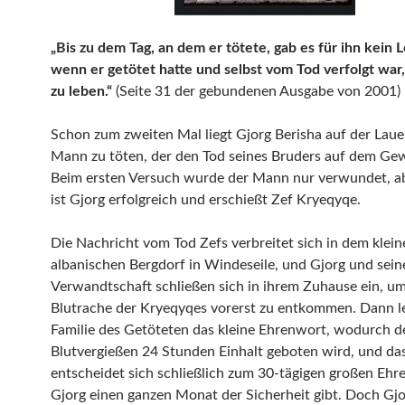
„Bis zu dem Tag, an dem er tötete, gab es für ihn kein L
wenn er getötet hatte und selbst vom Tod verfolgt war
zu leben.“
(Seite 31 der gebundenen Ausgabe von 2001)
Schon zum zweiten Mal liegt Gjorg Berisha auf der Laue
Mann zu töten, der den Tod seines Bruders auf dem Gew
Beim ersten Versuch wurde der Mann nur verwundet, a
ist Gjorg erfolgreich und erschießt Zef Kryeqyqe.
Die Nachricht vom Tod Zefs verbreitet sich in dem klein
albanischen Bergdorf in Windeseile, und Gjorg und sein
Verwandtschaft schließen sich in ihrem Zuhause ein, um
Blutrache der Kryeqyqes vorerst zu entkommen. Dann le
Familie des Getöteten das kleine Ehrenwort, wodurch 
Blutvergießen 24 Stunden Einhalt geboten wird, und da
entscheidet sich schließlich zum 30-tägigen großen Eh
Gjorg einen ganzen Monat der Sicherheit gibt. Doch Gjo