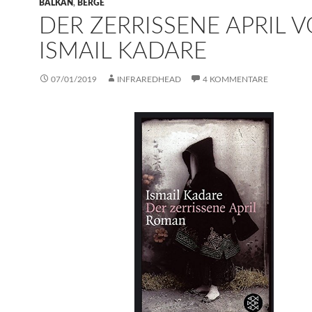
BALKAN
,
BERGE
DER ZERRISSENE APRIL 
ISMAIL KADARE
07/01/2019
INFRAREDHEAD
4 KOMMENTARE