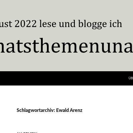
ÜB
Schlagwortarchiv: Ewald Arenz