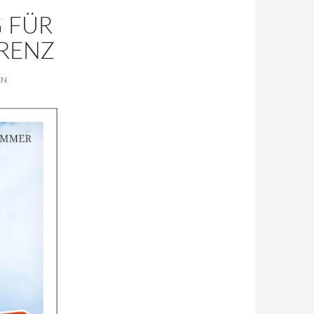
 FÜR
RENZ
EN