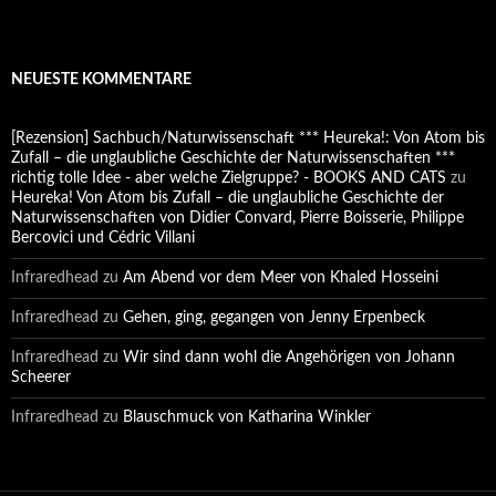
NEUESTE KOMMENTARE
[Rezension] Sachbuch/Naturwissenschaft *** Heureka!: Von Atom bis
Zufall – die unglaubliche Geschichte der Naturwissenschaften ***
richtig tolle Idee - aber welche Zielgruppe? - BOOKS AND CATS
zu
Heureka! Von Atom bis Zufall – die unglaubliche Geschichte der
Naturwissenschaften von Didier Convard, Pierre Boisserie, Philippe
Bercovici und Cédric Villani
Infraredhead
zu
Am Abend vor dem Meer von Khaled Hosseini
Infraredhead
zu
Gehen, ging, gegangen von Jenny Erpenbeck
Infraredhead
zu
Wir sind dann wohl die Angehörigen von Johann
Scheerer
Infraredhead
zu
Blauschmuck von Katharina Winkler