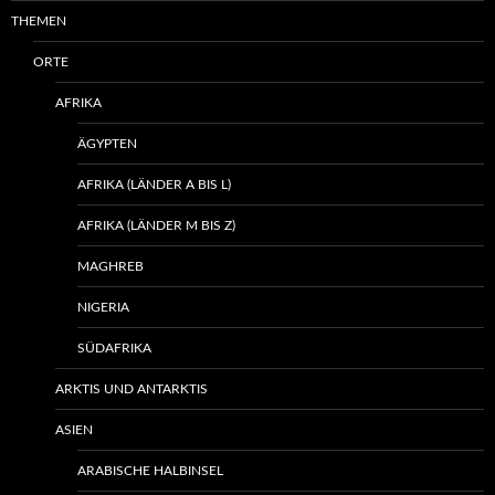
THEMEN
ORTE
AFRIKA
ÄGYPTEN
AFRIKA (LÄNDER A BIS L)
AFRIKA (LÄNDER M BIS Z)
MAGHREB
NIGERIA
SÜDAFRIKA
ARKTIS UND ANTARKTIS
ASIEN
ARABISCHE HALBINSEL