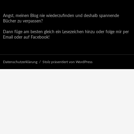
Angst, meinen Blog nie wiederzufinden und deshalb spannende
Bücher zu verpassen?
Dann füge am besten gleich ein Lesezeichen hinzu oder folge mir per
Email oder auf Facebook!
Datenschutzerklärung
Stolz präsentiert von WordPress