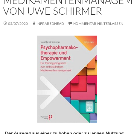
MEDIKAMENTENMANAGEM
VON UWE SCHIRMER
05/07/2020
INFRAREDHEAD
KOMMENTAR HINTERLASSEN
„Der Ausweg aus einer zu hohen oder zu langen Nutzung