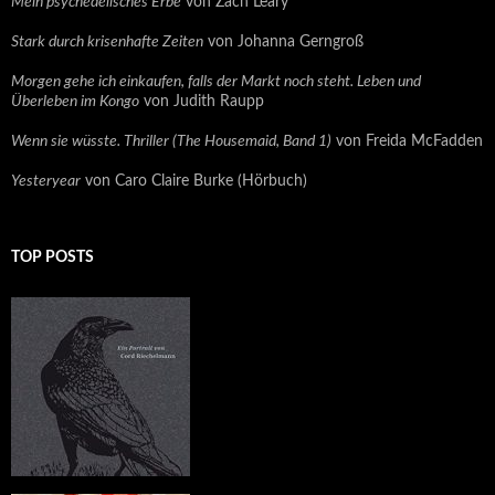
Mein psychedelisches Erbe
von Zach Leary
Stark durch krisenhafte Zeiten
von Johanna Gerngroß
Morgen gehe ich einkaufen, falls der Markt noch steht. Leben und
Überleben im Kongo
von Judith Raupp
Wenn sie wüsste. Thriller (The Housemaid, Band 1)
von Freida McFadden
Yesteryear
von Caro Claire Burke (Hörbuch)
TOP POSTS