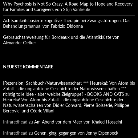
Why Psychosis Is Not So Crazy. A Road Map to Hope and Recovery
for Families and Caregivers von Stijn Vanheule
Achtsamkeitsbasierte kognitive Therapie bei Zwangsstörungen. Das
Behandlungsmanual von Fabrizio Didonna
Gebrauchsanweisung für Bordeaux und die Atlantikküste von
Alexander Oetker
NEUESTE KOMMENTARE
[Rezension] Sachbuch/Naturwissenschaft *** Heureka!: Von Atom bis
Zufall – die unglaubliche Geschichte der Naturwissenschaften ***
richtig tolle Idee - aber welche Zielgruppe? - BOOKS AND CATS
zu
Heureka! Von Atom bis Zufall – die unglaubliche Geschichte der
Naturwissenschaften von Didier Convard, Pierre Boisserie, Philippe
Bercovici und Cédric Villani
Infraredhead
zu
Am Abend vor dem Meer von Khaled Hosseini
Infraredhead
zu
Gehen, ging, gegangen von Jenny Erpenbeck