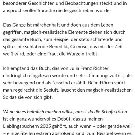
besonderer Geschichten und Beobachtungen steckt und in
anspruchsvoller Sprache niedergeschrieben wurde.
Das Ganze ist märchenhaft und doch aus dem Leben
gegriffen, magisch-realistische Elemente ziehen sich durch
das gesamte Buch, zum Beispiel der stets schlafende und
später nie schlafende Benedikt, Gemüse, das mit der Zeit
weiß wird, oder eine Frau, die Wurzeln treibt.
Ich empfand das Buch, das von Julia Franz Richter
eindringlich eingelesen wurde und sehr stimmungsvoll ist, als
sehr bewegend und als fesselnd erzählt. Beim Hören spürt
man regelrecht die Seeluft, lauscht den magisch-realistischen
Sc das sie von sich gibt.
Wenn du es heimlich machen willst, musst du die Schafe töten
ist ein ganz wundervolles Debüt, das zu meinen
Lieblingsbüchern 2025 gehört, auch wenn – oder gerade weil
– einige Stellen extrem abstoßend sind, zum Beispiel wenn es