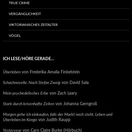
TRUE CRIME
VERGÄNGLICHKEIT
VIKTORIANISCHES ZEITALTER
VÖGEL
ICH LESE/HÖRE GERADE…
Überleben
von Frederika Amalia Finkelstein
Schachnovelle. Nach Stefan Zweig
von David Sala
Mein psychedelisches Erbe
von Zach Leary
Stark durch krisenhafte Zeiten
von Johanna Gerngroß
Morgen gehe ich einkaufen, falls der Markt noch steht. Leben und
Überleben im Kongo
von Judith Raupp
Yesteryear
von Caro Claire Burke (Hörbuch)