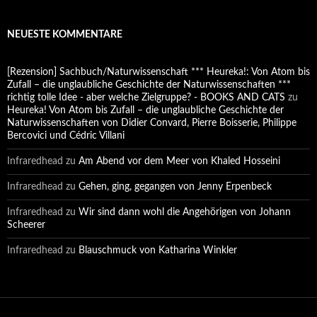
NEUESTE KOMMENTARE
[Rezension] Sachbuch/Naturwissenschaft *** Heureka!: Von Atom bis
Zufall – die unglaubliche Geschichte der Naturwissenschaften ***
richtig tolle Idee - aber welche Zielgruppe? - BOOKS AND CATS
zu
Heureka! Von Atom bis Zufall – die unglaubliche Geschichte der
Naturwissenschaften von Didier Convard, Pierre Boisserie, Philippe
Bercovici und Cédric Villani
Infraredhead
zu
Am Abend vor dem Meer von Khaled Hosseini
Infraredhead
zu
Gehen, ging, gegangen von Jenny Erpenbeck
Infraredhead
zu
Wir sind dann wohl die Angehörigen von Johann
Scheerer
Infraredhead
zu
Blauschmuck von Katharina Winkler