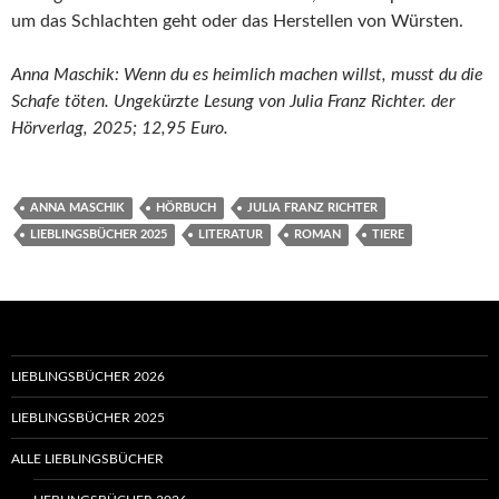
um das Schlachten geht oder das Herstellen von Würsten.
Anna Maschik: Wenn du es heimlich machen willst, musst du die
Schafe töten. Ungekürzte Lesung von Julia Franz Richter. der
Hörverlag, 2025; 12,95 Euro.
ANNA MASCHIK
HÖRBUCH
JULIA FRANZ RICHTER
LIEBLINGSBÜCHER 2025
LITERATUR
ROMAN
TIERE
LIEBLINGSBÜCHER 2026
LIEBLINGSBÜCHER 2025
ALLE LIEBLINGSBÜCHER