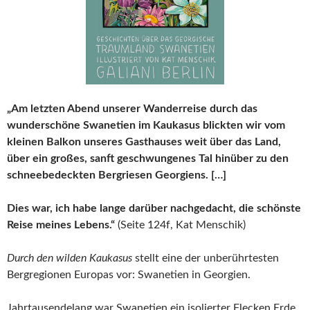
„Am letzten Abend unserer Wanderreise durch das
wunderschöne Swanetien im Kaukasus blickten wir vom
kleinen Balkon unseres Gasthauses weit über das Land,
über ein großes, sanft geschwungenes Tal hinüber zu den
schneebedeckten Bergriesen Georgiens. […]
Dies war, ich habe lange darüber nachgedacht, die schönste
Reise meines Lebens.“
(Seite 124f, Kat Menschik)
Durch den wilden Kaukasus
stellt eine der unberührtesten
Bergregionen Europas vor: Swanetien in Georgien.
Jahrtausendelang war Swanetien ein isolierter Flecken Erde,