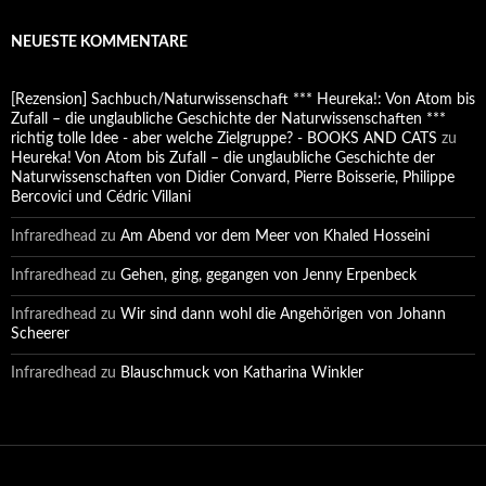
NEUESTE KOMMENTARE
[Rezension] Sachbuch/Naturwissenschaft *** Heureka!: Von Atom bis
Zufall – die unglaubliche Geschichte der Naturwissenschaften ***
richtig tolle Idee - aber welche Zielgruppe? - BOOKS AND CATS
zu
Heureka! Von Atom bis Zufall – die unglaubliche Geschichte der
Naturwissenschaften von Didier Convard, Pierre Boisserie, Philippe
Bercovici und Cédric Villani
Infraredhead
zu
Am Abend vor dem Meer von Khaled Hosseini
Infraredhead
zu
Gehen, ging, gegangen von Jenny Erpenbeck
Infraredhead
zu
Wir sind dann wohl die Angehörigen von Johann
Scheerer
Infraredhead
zu
Blauschmuck von Katharina Winkler