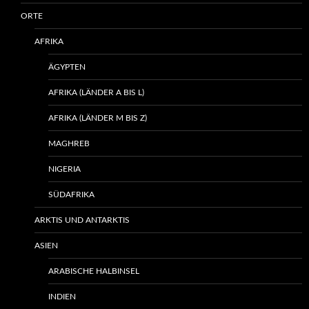
ORTE
AFRIKA
ÄGYPTEN
AFRIKA (LÄNDER A BIS L)
AFRIKA (LÄNDER M BIS Z)
MAGHREB
NIGERIA
SÜDAFRIKA
ARKTIS UND ANTARKTIS
ASIEN
ARABISCHE HALBINSEL
INDIEN