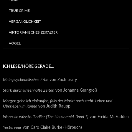
TRUE CRIME
VERGÄNGLICHKEIT
VIKTORIANISCHES ZEITALTER
VÖGEL
ICH LESE/HÖRE GERADE…
Mein psychedelisches Erbe
von Zach Leary
Stark durch krisenhafte Zeiten
von Johanna Gerngroß
Morgen gehe ich einkaufen, falls der Markt noch steht. Leben und
Überleben im Kongo
von Judith Raupp
Wenn sie wüsste. Thriller (The Housemaid, Band 1)
von Freida McFadden
Yesteryear
von Caro Claire Burke (Hörbuch)