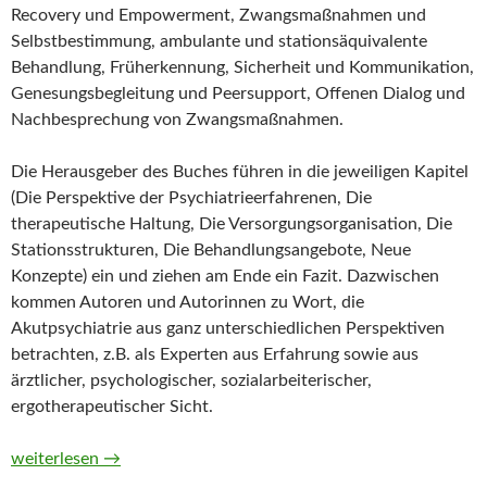
Recovery und Empowerment, Zwangsmaßnahmen und
Selbstbestimmung, ambulante und stationsäquivalente
Behandlung, Früherkennung, Sicherheit und Kommunikation,
Genesungsbegleitung und Peersupport, Offenen Dialog und
Nachbesprechung von Zwangsmaßnahmen.
Die Herausgeber des Buches führen in die jeweiligen Kapitel
(Die Perspektive der Psychiatrieerfahrenen, Die
therapeutische Haltung, Die Versorgungsorganisation, Die
Stationsstrukturen, Die Behandlungsangebote, Neue
Konzepte) ein und ziehen am Ende ein Fazit. Dazwischen
kommen Autoren und Autorinnen zu Wort, die
Akutpsychiatrie aus ganz unterschiedlichen Perspektiven
betrachten, z.B. als Experten aus Erfahrung sowie aus
ärztlicher, psychologischer, sozialarbeiterischer,
ergotherapeutischer Sicht.
Praxishandbuch Akutpsychiatrie von Lieselotte Mahler, Ina Jar
weiterlesen
→