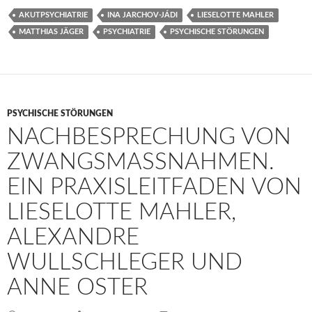
AKUTPSYCHIATRIE
INA JARCHOV-JÁDI
LIESELOTTE MAHLER
MATTHIAS JÄGER
PSYCHIATRIE
PSYCHISCHE STÖRUNGEN
PSYCHISCHE STÖRUNGEN
NACHBESPRECHUNG VON
ZWANGSMASSNAHMEN. E
IN PRAXISLEITFADEN VON L
IESELOTTE MAHLER, A
LEXANDRE W
ULLSCHLEGER UND A
NNE OSTER