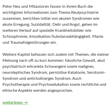
Peter Neu und Mitautoren fassen in ihrem Buch die
wichtigsten Informationen zum Thema Akutpsychiatrie
zusammen, berichten initial von akuten Syndromen wie
akute Erregung, Suizidalität, Delir und Angst, gehen im
weiteren Verlauf auf spezielle Krankheitsbilder wie
Schizophrenie, Intoxikation/Substanzabhängigkeit, Manie
und Traumafolgestörungen ein.
Weitere Kapitel befassen sich zudem mit Themen, die meiner
Meinung nach oft zu kurz kommen: häusliche Gewalt, akut
psychiatrisch erkrankte Schwangere sowie malignes,
neuroleptisches Syndrom, perniziöse Katatonie, Serotonin-
Syndrom und anticholinerges Syndrom. Auch
Psychotherapie und Psychoedukation sowie rechtliche und
ethische Aspekte werden angesprochen.
Akutpsychiatrie. Das Notfall-Manual von Peter Neu
weiterlesen
→