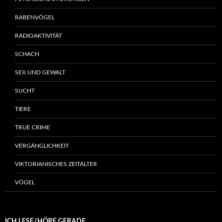
RABENVÖGEL
RADIOAKTIVITÄT
SCHACH
SEX UND GEWALT
SUCHT
TIERE
TRUE CRIME
VERGÄNGLICHKEIT
VIKTORIANISCHES ZEITALTER
VÖGEL
ICH LESE/HÖRE GERADE…