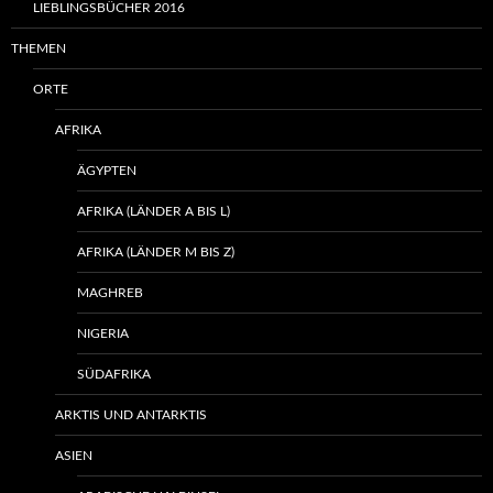
LIEBLINGSBÜCHER 2016
THEMEN
ORTE
AFRIKA
ÄGYPTEN
AFRIKA (LÄNDER A BIS L)
AFRIKA (LÄNDER M BIS Z)
MAGHREB
NIGERIA
SÜDAFRIKA
ARKTIS UND ANTARKTIS
ASIEN