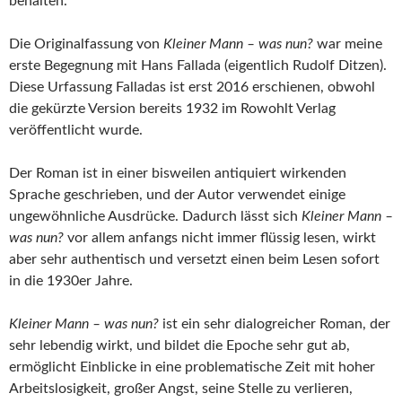
behalten.
Die Originalfassung von
Kleiner Mann – was nun?
war meine
erste Begegnung mit Hans Fallada (eigentlich Rudolf Ditzen).
Diese Urfassung Falladas ist erst 2016 erschienen, obwohl
die gekürzte Version bereits 1932 im Rowohlt Verlag
veröffentlicht wurde.
Der Roman ist in einer bisweilen antiquiert wirkenden
Sprache geschrieben, und der Autor verwendet einige
ungewöhnliche Ausdrücke. Dadurch lässt sich
Kleiner Mann –
was nun?
vor allem anfangs nicht immer flüssig lesen, wirkt
aber sehr authentisch und versetzt einen beim Lesen sofort
in die 1930er Jahre.
Kleiner Mann – was nun?
ist ein sehr dialogreicher Roman, der
sehr lebendig wirkt, und bildet die Epoche sehr gut ab,
ermöglicht Einblicke in eine problematische Zeit mit hoher
Arbeitslosigkeit, großer Angst, seine Stelle zu verlieren,