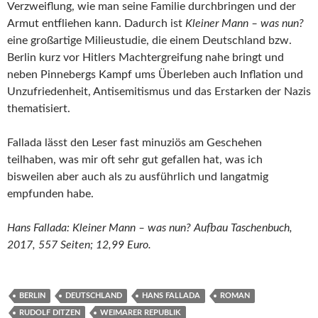
Verzweiflung, wie man seine Familie durchbringen und der
Armut entfliehen kann. Dadurch ist
Kleiner Mann – was nun?
eine großartige Milieustudie, die einem Deutschland bzw.
Berlin kurz vor Hitlers Machtergreifung nahe bringt und
neben Pinnebergs Kampf ums Überleben auch Inflation und
Unzufriedenheit, Antisemitismus und das Erstarken der Nazis
thematisiert.
Fallada lässt den Leser fast minuziös am Geschehen
teilhaben, was mir oft sehr gut gefallen hat, was ich
bisweilen aber auch als zu ausführlich und langatmig
empfunden habe.
Hans Fallada: Kleiner Mann – was nun? Aufbau Taschenbuch,
2017, 557 Seiten; 12,99 Euro.
BERLIN
DEUTSCHLAND
HANS FALLADA
ROMAN
RUDOLF DITZEN
WEIMARER REPUBLIK