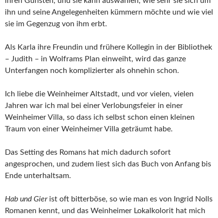
ihren Gunsten, und sie kann auswählen, wie sehr sie sich um
ihn und seine Angelegenheiten kümmern möchte und wie viel
sie im Gegenzug von ihm erbt.
Als Karla ihre Freundin und frühere Kollegin in der Bibliothek
– Judith – in Wolframs Plan einweiht, wird das ganze
Unterfangen noch komplizierter als ohnehin schon.
Ich liebe die Weinheimer Altstadt, und vor vielen, vielen
Jahren war ich mal bei einer Verlobungsfeier in einer
Weinheimer Villa, so dass ich selbst schon einen kleinen
Traum von einer Weinheimer Villa geträumt habe.
Das Setting des Romans hat mich dadurch sofort
angesprochen, und zudem liest sich das Buch von Anfang bis
Ende unterhaltsam.
Hab und Gier
ist oft bitterböse, so wie man es von Ingrid Nolls
Romanen kennt, und das Weinheimer Lokalkolorit hat mich