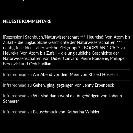
NEUESTE KOMMENTARE
[Rezension] Sachbuch/Naturwissenschaft *** Heureka!: Von Atom bis
Zufall – die unglaubliche Geschichte der Naturwissenschaften ***
richtig tolle Idee - aber welche Zielgruppe? - BOOKS AND CATS
zu
Heureka! Von Atom bis Zufall – die unglaubliche Geschichte der
Naturwissenschaften von Didier Convard, Pierre Boisserie, Philippe
Bercovici und Cédric Villani
Infraredhead
zu
Am Abend vor dem Meer von Khaled Hosseini
Infraredhead
zu
Gehen, ging, gegangen von Jenny Erpenbeck
Infraredhead
zu
Wir sind dann wohl die Angehörigen von Johann
Scheerer
Infraredhead
zu
Blauschmuck von Katharina Winkler