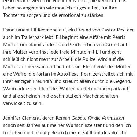
Pearl erfährt viel Liebe von ihrer Mutter, die versucht, das
Leben so angenehm wie möglich zu gestalten, für ihre
Tochter zu sorgen und sie emotional zu stärken.
Dann taucht Eli Redmond auf, ein Freund von Pastor Rex, der
auch im Trailerpark lebt. Eli beginnt eine Affäre mit Pearls
Mutter, und damit ändert sich Pearls Leben von Grund auf:
Ihre Mutter verbringt jede freie Minute mit Eli und geht
schließlich nicht mehr zur Arbeit, die Polizei wird auf die
Mutter aufmerksam und bedroht sie, Eli schenkt der Mutter
eine Waffe, die fortan im Auto liegt, Pearl zerstreitet sich mit
ihrer einzigen Freundin und streunt allein durch die Gegend.
Währenddessen blüht der Waffenhandel im Trailerpark auf,
und alle scheinen in die schmutzigen Machenschaften
verwickelt zu sein.
Jennifer Clement, deren Roman
Gebete für die Vermissten
schon seit Jahren auf meiner Wunschliste steht und den ich
trotzdem noch nicht gelesen habe, erzählt auf detailreiche