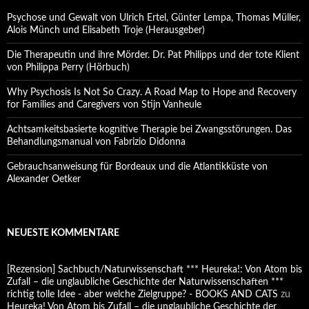
Psychose und Gewalt von Ulrich Ertel, Günter Lempa, Thomas Müller,
Alois Münch und Elisabeth Troje (Herausgeber)
Die Therapeutin und ihre Mörder. Dr. Pat Philipps und der tote Klient
von Philippa Perry (Hörbuch)
Why Psychosis Is Not So Crazy. A Road Map to Hope and Recovery
for Families and Caregivers von Stijn Vanheule
Achtsamkeitsbasierte kognitive Therapie bei Zwangsstörungen. Das
Behandlungsmanual von Fabrizio Didonna
Gebrauchsanweisung für Bordeaux und die Atlantikküste von
Alexander Oetker
NEUESTE KOMMENTARE
[Rezension] Sachbuch/Naturwissenschaft *** Heureka!: Von Atom bis
Zufall – die unglaubliche Geschichte der Naturwissenschaften ***
richtig tolle Idee - aber welche Zielgruppe? - BOOKS AND CATS
zu
Heureka! Von Atom bis Zufall – die unglaubliche Geschichte der