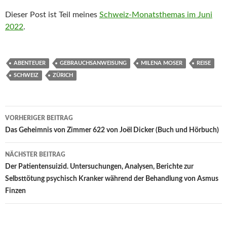
Dieser Post ist Teil meines
Schweiz-Monatsthemas im Juni
2022
.
ABENTEUER
GEBRAUCHSANWEISUNG
MILENA MOSER
REISE
SCHWEIZ
ZÜRICH
Beitragsnavigation
VORHERIGER BEITRAG
Das Geheimnis von Zimmer 622 von Joël Dicker (Buch und Hörbuch)
NÄCHSTER BEITRAG
Der Patientensuizid. Untersuchungen, Analysen, Berichte zur
Selbsttötung psychisch Kranker während der Behandlung von Asmus
Finzen