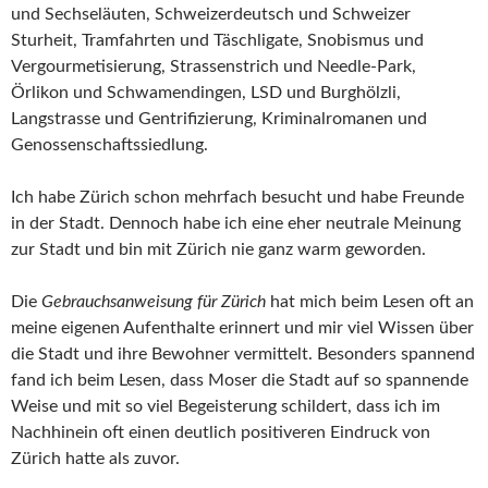
und Sechseläuten, Schweizerdeutsch und Schweizer
Sturheit, Tramfahrten und Täschligate, Snobismus und
Vergourmetisierung, Strassenstrich und Needle-Park,
Örlikon und Schwamendingen, LSD und Burghölzli,
Langstrasse und Gentrifizierung, Kriminalromanen und
Genossenschaftssiedlung.
Ich habe Zürich schon mehrfach besucht und habe Freunde
in der Stadt. Dennoch habe ich eine eher neutrale Meinung
zur Stadt und bin mit Zürich nie ganz warm geworden.
Die
Gebrauchsanweisung für Zürich
hat mich beim Lesen oft an
meine eigenen Aufenthalte erinnert und mir viel Wissen über
die Stadt und ihre Bewohner vermittelt. Besonders spannend
fand ich beim Lesen, dass Moser die Stadt auf so spannende
Weise und mit so viel Begeisterung schildert, dass ich im
Nachhinein oft einen deutlich positiveren Eindruck von
Zürich hatte als zuvor.