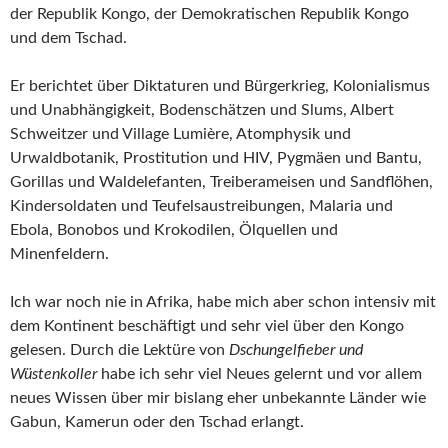
der Republik Kongo, der Demokratischen Republik Kongo
und dem Tschad.
Er berichtet über Diktaturen und Bürgerkrieg, Kolonialismus
und Unabhängigkeit, Bodenschätzen und Slums, Albert
Schweitzer und Village Lumière, Atomphysik und
Urwaldbotanik, Prostitution und HIV, Pygmäen und Bantu,
Gorillas und Waldelefanten, Treiberameisen und Sandflöhen,
Kindersoldaten und Teufelsaustreibungen, Malaria und
Ebola, Bonobos und Krokodilen, Ölquellen und
Minenfeldern.
Ich war noch nie in Afrika, habe mich aber schon intensiv mit
dem Kontinent beschäftigt und sehr viel über den Kongo
gelesen. Durch die Lektüre von
Dschungelfieber und
Wüstenkoller
habe ich sehr viel Neues gelernt und vor allem
neues Wissen über mir bislang eher unbekannte Länder wie
Gabun, Kamerun oder den Tschad erlangt.