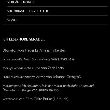
VERGÄNGLICHKEIT
VIKTORIANISCHES ZEITALTER
VÖGEL
ICH LESE/HÖRE GERADE…
Überleben
von Frederika Amalia Finkelstein
Schachnovelle. Nach Stefan Zweig
von David Sala
Mein psychedelisches Erbe
von Zach Leary
Stark durch krisenhafte Zeiten
von Johanna Gerngroß
Morgen gehe ich einkaufen, falls der Markt noch steht. Leben und
Überleben im Kongo
von Judith Raupp
Yesteryear
von Caro Claire Burke (Hörbuch)