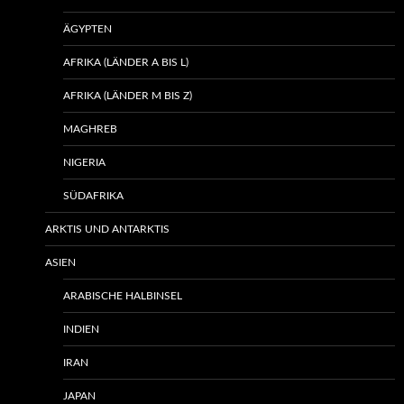
ÄGYPTEN
AFRIKA (LÄNDER A BIS L)
AFRIKA (LÄNDER M BIS Z)
MAGHREB
NIGERIA
SÜDAFRIKA
ARKTIS UND ANTARKTIS
ASIEN
ARABISCHE HALBINSEL
INDIEN
IRAN
JAPAN