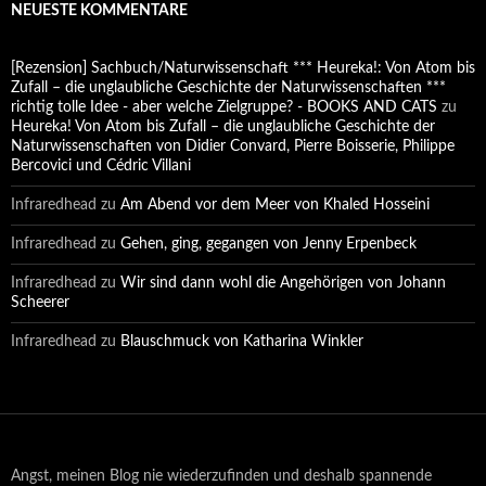
NEUESTE KOMMENTARE
[Rezension] Sachbuch/Naturwissenschaft *** Heureka!: Von Atom bis
Zufall – die unglaubliche Geschichte der Naturwissenschaften ***
richtig tolle Idee - aber welche Zielgruppe? - BOOKS AND CATS
zu
Heureka! Von Atom bis Zufall – die unglaubliche Geschichte der
Naturwissenschaften von Didier Convard, Pierre Boisserie, Philippe
Bercovici und Cédric Villani
Infraredhead
zu
Am Abend vor dem Meer von Khaled Hosseini
Infraredhead
zu
Gehen, ging, gegangen von Jenny Erpenbeck
Infraredhead
zu
Wir sind dann wohl die Angehörigen von Johann
Scheerer
Infraredhead
zu
Blauschmuck von Katharina Winkler
Angst, meinen Blog nie wiederzufinden und deshalb spannende