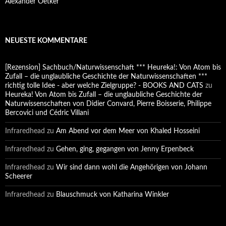
Alexander Oetker
NEUESTE KOMMENTARE
[Rezension] Sachbuch/Naturwissenschaft *** Heureka!: Von Atom bis
Zufall – die unglaubliche Geschichte der Naturwissenschaften ***
richtig tolle Idee - aber welche Zielgruppe? - BOOKS AND CATS
zu
Heureka! Von Atom bis Zufall – die unglaubliche Geschichte der
Naturwissenschaften von Didier Convard, Pierre Boisserie, Philippe
Bercovici und Cédric Villani
Infraredhead
zu
Am Abend vor dem Meer von Khaled Hosseini
Infraredhead
zu
Gehen, ging, gegangen von Jenny Erpenbeck
Infraredhead
zu
Wir sind dann wohl die Angehörigen von Johann
Scheerer
Infraredhead
zu
Blauschmuck von Katharina Winkler