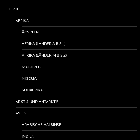
ORTE
AFRIKA
ÄGYPTEN
AFRIKA (LÄNDER A BIS L)
AFRIKA (LÄNDER M BIS Z)
MAGHREB
NIGERIA
SÜDAFRIKA
ARKTIS UND ANTARKTIS
ASIEN
ARABISCHE HALBINSEL
INDIEN