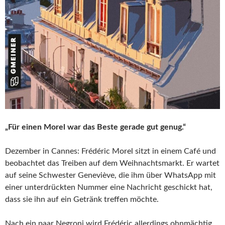
„Für einen Morel war das Beste gerade gut genug.“
Dezember in Cannes: Frédéric Morel sitzt in einem Café und
beobachtet das Treiben auf dem Weihnachtsmarkt. Er wartet
auf seine Schwester Geneviève, die ihm über WhatsApp mit
einer unterdrückten Nummer eine Nachricht geschickt hat,
dass sie ihn auf ein Getränk treffen möchte.
Nach ein paar Negroni wird Frédéric allerdings ohnmächtig