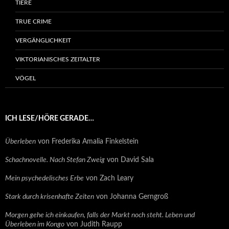
TIERE
TRUE CRIME
VERGÄNGLICHKEIT
VIKTORIANISCHES ZEITALTER
VÖGEL
ICH LESE/HÖRE GERADE…
Überleben
von Frederika Amalia Finkelstein
Schachnovelle. Nach Stefan Zweig
von David Sala
Mein psychedelisches Erbe
von Zach Leary
Stark durch krisenhafte Zeiten
von Johanna Gerngroß
Morgen gehe ich einkaufen, falls der Markt noch steht. Leben und
Überleben im Kongo
von Judith Raupp