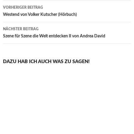
Beitragsnavigation
VORHERIGER BEITRAG
Westend von Volker Kutscher (Hörbuch)
NÄCHSTER BEITRAG
Szene für Szene die Welt entdecken II von Andrea David
DAZU HAB ICH AUCH WAS ZU SAGEN!