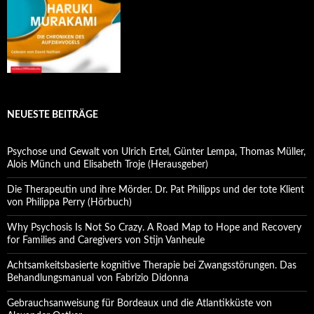
NEUESTE BEITRÄGE
Psychose und Gewalt von Ulrich Ertel, Günter Lempa, Thomas Müller,
Alois Münch und Elisabeth Troje (Herausgeber)
Die Therapeutin und ihre Mörder. Dr. Pat Philipps und der tote Klient
von Philippa Perry (Hörbuch)
Why Psychosis Is Not So Crazy. A Road Map to Hope and Recovery
for Families and Caregivers von Stijn Vanheule
Achtsamkeitsbasierte kognitive Therapie bei Zwangsstörungen. Das
Behandlungsmanual von Fabrizio Didonna
Gebrauchsanweisung für Bordeaux und die Atlantikküste von