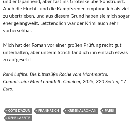
und entspannend, aber fast ins Groteske überkonstruiert.
Auch die Flucht- und die Kampfszenen empfand ich als viel
zu übertrieben, und aus diesem Grund haben sie mich sogar
eher gelangweilt. Letztendlich war der Krimi auch sehr
vorhersehbar.
Mich hat der Roman vor einer großen Prüfung recht gut
unterhalten, aber unterm Strich fand ich ihn einfach etwas
zu aufgesetzt.
René Laffite: Die bittersüße Rache vom Montmartre.
Commissaire Morel ermittelt. Gmeiner, 2025, 320 Seiten; 17
Euro.
CÔTE D'AZUR
FRANKREICH
KRIMINALROMAN
PARIS
RENÉ LAFFITE