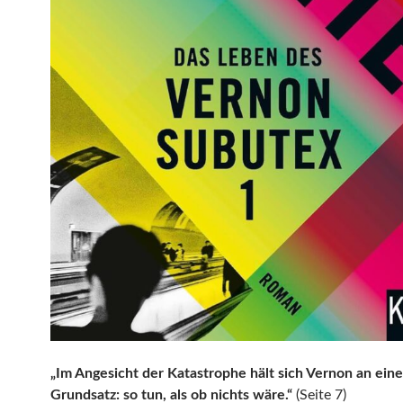
„Im Angesicht der Katastrophe hält sich Vernon an ein
Grundsatz: so tun, als ob nichts wäre.“
(Seite 7)