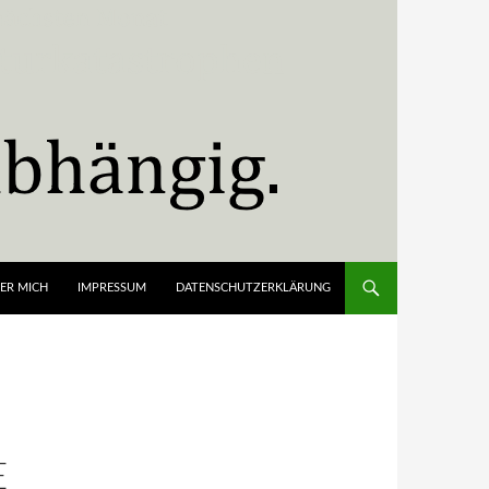
ER MICH
IMPRESSUM
DATENSCHUTZERKLÄRUNG
E