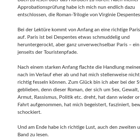
Approbationsprüfung habe ich mich nun endlich dazu
entschlossen, die Roman-Trilogie von Virginie Despentes
Bei der Lektüre kommt von Anfang an eine richtige Par
auf. Paris ist bei Despentes etwas schmuddelig und
heruntergerockt, aber ganz unverwechselbar Paris – ein
jenseits der Touristenpfade.
Nach einem starken Anfang flachte die Handlung mein
nach im Verlauf eher ab und hat mich stellenweise nich
richtig fesseln können. Zum Glück bin ich aber bei der 
geblieben, denn dieser Roman, der sich um Sex, Gewalt,
Armut, Rassismus, Politik etc. dreht, hat dann wieder or
Fahrt aufgenommen, hat mich begeistert, fasziniert, be
schockiert.
Und am Ende habe ich richtige Lust, auch den zweiten u
Band zu lesen.