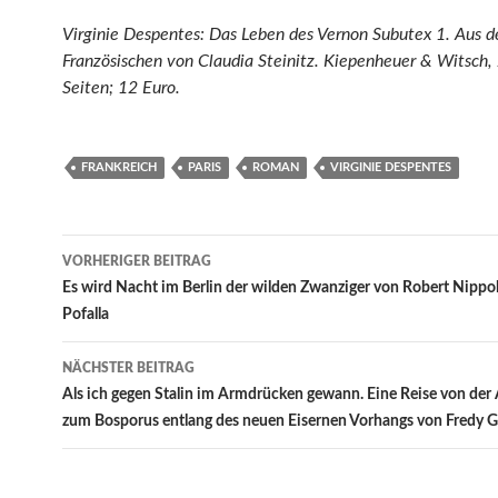
Virginie Despentes: Das Leben des Vernon Subutex 1. Aus 
Französischen von Claudia Steinitz. Kiepenheuer & Witsch
Seiten; 12 Euro.
FRANKREICH
PARIS
ROMAN
VIRGINIE DESPENTES
Beitragsnavigation
VORHERIGER BEITRAG
Es wird Nacht im Berlin der wilden Zwanziger von Robert Nippo
Pofalla
NÄCHSTER BEITRAG
Als ich gegen Stalin im Armdrücken gewann. Eine Reise von der A
zum Bosporus entlang des neuen Eisernen Vorhangs von Fredy G