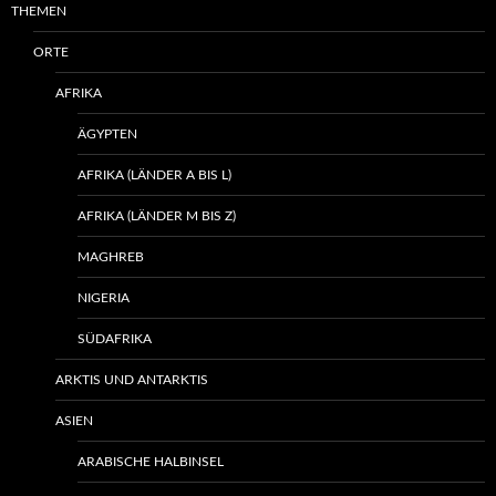
THEMEN
ORTE
AFRIKA
ÄGYPTEN
AFRIKA (LÄNDER A BIS L)
AFRIKA (LÄNDER M BIS Z)
MAGHREB
NIGERIA
SÜDAFRIKA
ARKTIS UND ANTARKTIS
ASIEN
ARABISCHE HALBINSEL