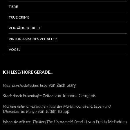
TIERE
TRUE CRIME
VERGÄNGLICHKEIT
VIKTORIANISCHES ZEITALTER
VÖGEL
ICH LESE/HÖRE GERADE…
Mein psychedelisches Erbe
von Zach Leary
Stark durch krisenhafte Zeiten
von Johanna Gerngroß
Morgen gehe ich einkaufen, falls der Markt noch steht. Leben und
Überleben im Kongo
von Judith Raupp
Wenn sie wüsste. Thriller (The Housemaid, Band 1)
von Freida McFadden