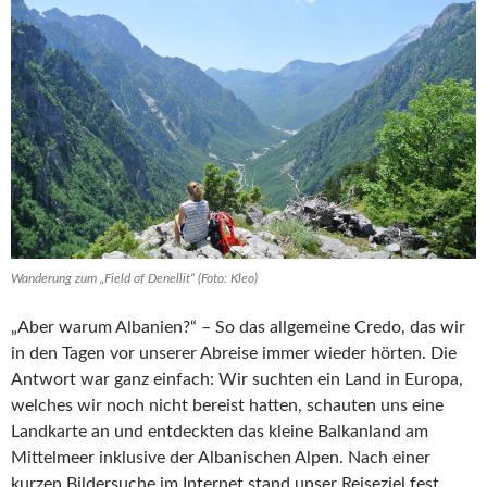
Wanderung zum „Field of Denellit“ (Foto: Kleo)
„Aber warum Albanien?“ – So das allgemeine Credo, das wir
in den Tagen vor unserer Abreise immer wieder hörten. Die
Antwort war ganz einfach: Wir suchten ein Land in Europa,
welches wir noch nicht bereist hatten, schauten uns eine
Landkarte an und entdeckten das kleine Balkanland am
Mittelmeer inklusive der Albanischen Alpen. Nach einer
kurzen Bildersuche im Internet stand unser Reiseziel fest.