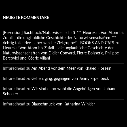
NEUESTE KOMMENTARE
[Rezension] Sachbuch/Naturwissenschaft *** Heureka!: Von Atom bis
Zufall – die unglaubliche Geschichte der Naturwissenschaften ***
richtig tolle Idee - aber welche Zielgruppe? - BOOKS AND CATS
zu
Heureka! Von Atom bis Zufall – die unglaubliche Geschichte der
Naturwissenschaften von Didier Convard, Pierre Boisserie, Philippe
Bercovici und Cédric Villani
Infraredhead
zu
Am Abend vor dem Meer von Khaled Hosseini
Infraredhead
zu
Gehen, ging, gegangen von Jenny Erpenbeck
Infraredhead
zu
Wir sind dann wohl die Angehörigen von Johann
Scheerer
Infraredhead
zu
Blauschmuck von Katharina Winkler