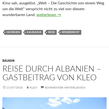
Kino sah, ausgelöst. „Weit – Die Geschichte von einem Weg
um die Welt“ verspricht nicht zu viel von diesem
Reise durch Georgien – Gastbeitrag von K
wunderbaren Land.
weiterlesen
→
GEORGIEN
KAUKASUS
REISE
REISEBERICHT
BALKAN
REISE DURCH ALBANIEN –
GASTBEITRAG VON KLEO
21/07/2018
KLEO
KOMMENTAR HINTERLASSEN