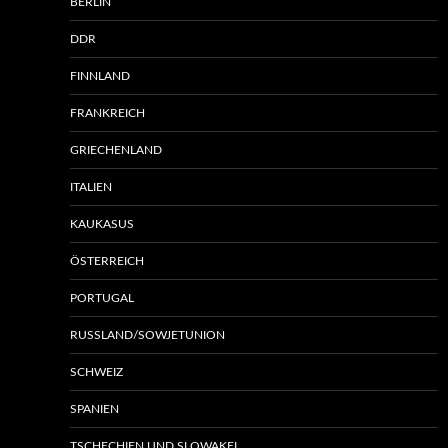
BERLIN
DDR
FINNLAND
FRANKREICH
GRIECHENLAND
ITALIEN
KAUKASUS
ÖSTERREICH
PORTUGAL
RUSSLAND/SOWJETUNION
SCHWEIZ
SPANIEN
TSCHECHIEN UND SLOWAKEI