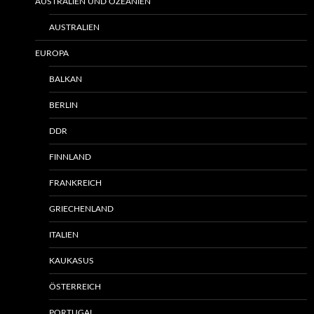
AUSTRALIEN UND OZEANIEN
AUSTRALIEN
EUROPA
BALKAN
BERLIN
DDR
FINNLAND
FRANKREICH
GRIECHENLAND
ITALIEN
KAUKASUS
ÖSTERREICH
PORTUGAL