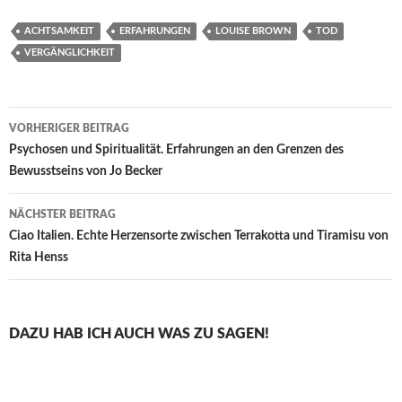
ACHTSAMKEIT
ERFAHRUNGEN
LOUISE BROWN
TOD
VERGÄNGLICHKEIT
Beitragsnavigation
VORHERIGER BEITRAG
Psychosen und Spiritualität. Erfahrungen an den Grenzen des
Bewusstseins von Jo Becker
NÄCHSTER BEITRAG
Ciao Italien. Echte Herzensorte zwischen Terrakotta und Tiramisu von
Rita Henss
DAZU HAB ICH AUCH WAS ZU SAGEN!