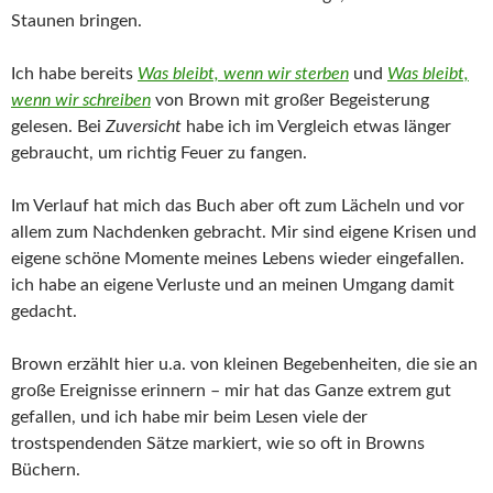
Staunen bringen.
Ich habe bereits
Was bleibt, wenn wir sterben
und
Was bleibt,
wenn wir schreiben
von Brown mit großer Begeisterung
gelesen. Bei
Zuversicht
habe ich im Vergleich etwas länger
gebraucht, um richtig Feuer zu fangen.
Im Verlauf hat mich das Buch aber oft zum Lächeln und vor
allem zum Nachdenken gebracht. Mir sind eigene Krisen und
eigene schöne Momente meines Lebens wieder eingefallen.
ich habe an eigene Verluste und an meinen Umgang damit
gedacht.
Brown erzählt hier u.a. von kleinen Begebenheiten, die sie an
große Ereignisse erinnern – mir hat das Ganze extrem gut
gefallen, und ich habe mir beim Lesen viele der
trostspendenden Sätze markiert, wie so oft in Browns
Büchern.