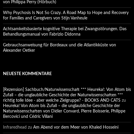
von Philippa Perry (Hörbuch)
Why Psychosis Is Not So Crazy. A Road Map to Hope and Recovery
for Families and Caregivers von Stijn Vanheule
Achtsamkeitsbasierte kognitive Therapie bei Zwangsstörungen. Das
Behandlungsmanual von Fabrizio Didonna
Gebrauchsanweisung für Bordeaux und die Atlantikküste von
Alexander Oetker
NEUESTE KOMMENTARE
[Rezension] Sachbuch/Naturwissenschaft *** Heureka!: Von Atom bis
Zufall – die unglaubliche Geschichte der Naturwissenschaften ***
richtig tolle Idee - aber welche Zielgruppe? - BOOKS AND CATS
zu
Heureka! Von Atom bis Zufall – die unglaubliche Geschichte der
Naturwissenschaften von Didier Convard, Pierre Boisserie, Philippe
Bercovici und Cédric Villani
Infraredhead
zu
Am Abend vor dem Meer von Khaled Hosseini