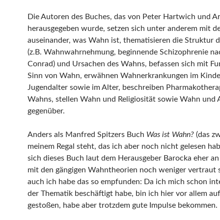
Die Autoren des Buches, das von Peter Hartwich und A
herausgegeben wurde, setzen sich unter anderem mit de
auseinander, was Wahn ist, thematisieren die Struktur
(z.B. Wahnwahrnehmung, beginnende Schizophrenie na
Conrad) und Ursachen des Wahns, befassen sich mit Fu
Sinn von Wahn, erwähnen Wahnerkrankungen im Kinde
Jugendalter sowie im Alter, beschreiben Pharmakothera
Wahns, stellen Wahn und Religiosität sowie Wahn und 
gegenüber.
Anders als Manfred Spitzers Buch
Was ist Wahn?
(das zw
meinem Regal steht, das ich aber noch nicht gelesen ha
sich dieses Buch laut dem Herausgeber Barocka eher an 
mit den gängigen Wahntheorien noch weniger vertraut 
auch ich habe das so empfunden: Da ich mich schon int
der Thematik beschäftigt habe, bin ich hier vor allem a
gestoßen, habe aber trotzdem gute Impulse bekommen.