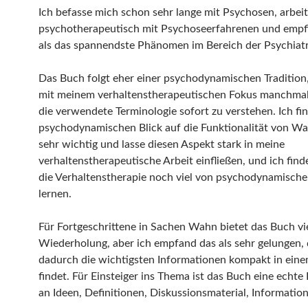
Ich befasse mich schon sehr lange mit Psychosen, arbei
psychotherapeutisch mit Psychoseerfahrenen und emp
als das spannendste Phänomen im Bereich der Psychiatr
Das Buch folgt eher einer psychodynamischen Tradition
mit meinem verhaltenstherapeutischen Fokus manchmal
die verwendete Terminologie sofort zu verstehen. Ich fi
psychodynamischen Blick auf die Funktionalität von W
sehr wichtig und lasse diesen Aspekt stark in meine
verhaltenstherapeutische Arbeit einfließen, und ich find
die Verhaltenstherapie noch viel von psychodynamische
lernen.
Für Fortgeschrittene in Sachen Wahn bietet das Buch vi
Wiederholung, aber ich empfand das als sehr gelungen,
dadurch die wichtigsten Informationen kompakt in ein
findet. Für Einsteiger ins Thema ist das Buch eine echt
an Ideen, Definitionen, Diskussionsmaterial, Informatio