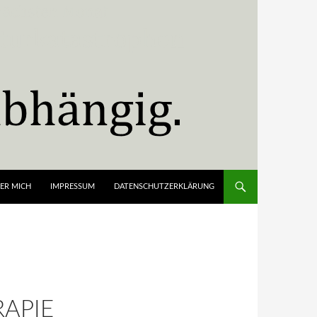
ER MICH
IMPRESSUM
DATENSCHUTZERKLÄRUNG
APIE