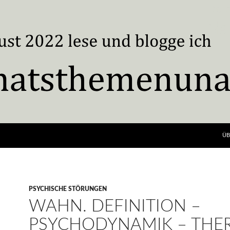
ÜB
PSYCHISCHE STÖRUNGEN
WAHN. DEFINITION –
PSYCHODYNAMIK – THER