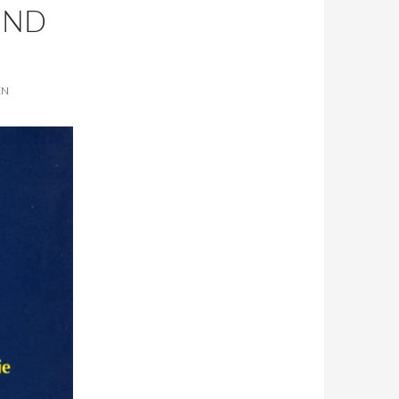
UND
EN