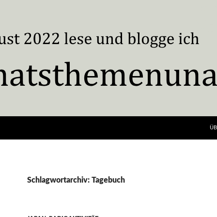
ÜB
Schlagwortarchiv: Tagebuch