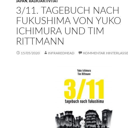
JAPAN
,
RADIOAKTIVITÄT
3/11. TAGEBUCH NACH
FUKUSHIMA VON YUKO
ICHIMURA UND TIM
RITTMANN
15/05/2020
INFRAREDHEAD
KOMMENTAR HINTERLASS