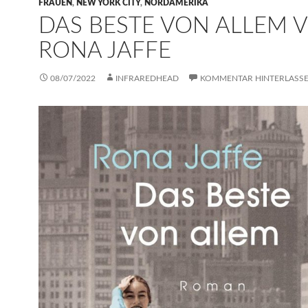
FRAUEN
,
NEW YORK CITY
,
NORDAMERIKA
DAS BESTE VON ALLEM 
RONA JAFFE
08/07/2022
INFRAREDHEAD
KOMMENTAR HINTERLASS