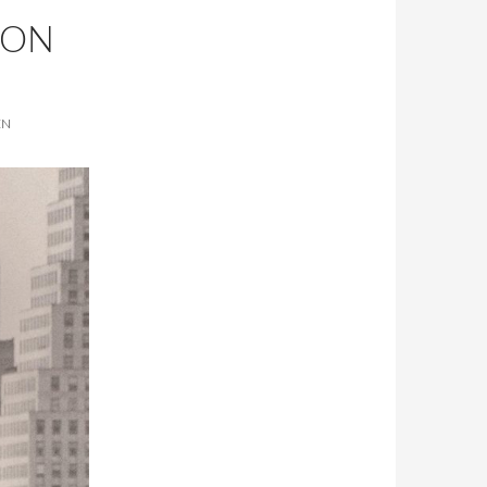
VON
EN