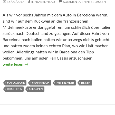
15/07/2017
INFRAREDHEAD
KOMMENTAR HINTERLASSEN
Als wir vor sechs Jahren mit dem Auto in Barcelona waren,
sind wir auf dem Rückweg an der französischen
Mittelmeerküste entlanggefahren, um schließlich über Italien
zurück nach Deutschland zu gelangen. Auf dieser Fahrt von
Barcelona nach Italien hatten wir unterwegs nichts gebucht
und hatten zudem keinen echten Plan, wo wir Halt machen
wollen. Allerdings hatten wir in Barcelona den Tipp
bekommen, uns auf jeden Fall Cassis anzuschauen.
Fahrt entlang der französischen Mittelmeerküste und in die Se
weiterlesen
→
FOTOGRAFIE
FRANKREICH
MITTELMEER
REISEN
REISETIPPS
SEEALPEN