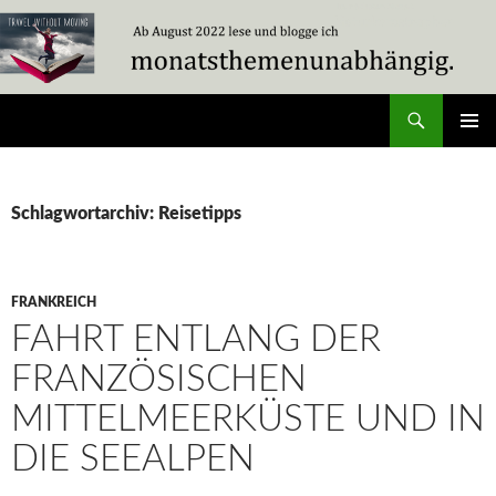
Zum
Inhalt
springen
Suchen
Travel Without Moving
PRIMÄR
MENÜ
Schlagwortarchiv: Reisetipps
FRANKREICH
FAHRT ENTLANG DER
FRANZÖSISCHEN
MITTELMEERKÜSTE UND IN
DIE SEEALPEN