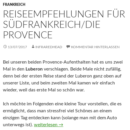
FRANKREICH
REISEEMPFEHLUNGEN FÜR
SÜDFRANKREICH/DIE
PROVENCE
13/07/2017
INFRAREDHEAD
KOMMENTAR HINTERLASSEN
Bei unseren beiden Provence-Aufenthalten hat es uns zwei
Mal in den
Luberon
verschlagen. Beide Male nicht zufällig,
denn bei der ersten Reise stand der Luberon ganz oben auf
unserer Liste, und beim zweiten Mal kamen wir einfach
wieder, weil das erste Mal so schön war.
Ich möchte im Folgenden eine kleine Tour vorstellen, die es
ermöglicht, dass man stressfrei viel Schönes an einem
einzigen Tag entdecken kann (solange man mit dem Auto
Reiseempfehlungen für Südfrankreich/die Prov
unterwegs ist).
weiterlesen
→