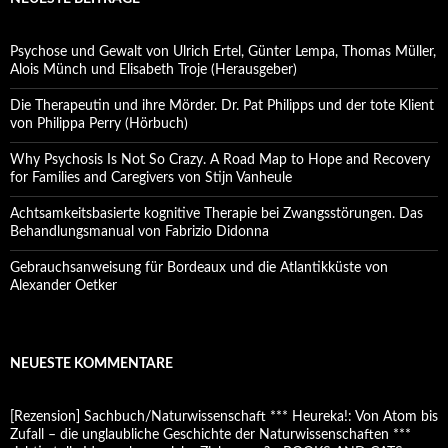
Psychose und Gewalt von Ulrich Ertel, Günter Lempa, Thomas Müller,
Alois Münch und Elisabeth Troje (Herausgeber)
Die Therapeutin und ihre Mörder. Dr. Pat Philipps und der tote Klient
von Philippa Perry (Hörbuch)
Why Psychosis Is Not So Crazy. A Road Map to Hope and Recovery
for Families and Caregivers von Stijn Vanheule
Achtsamkeitsbasierte kognitive Therapie bei Zwangsstörungen. Das
Behandlungsmanual von Fabrizio Didonna
Gebrauchsanweisung für Bordeaux und die Atlantikküste von
Alexander Oetker
NEUESTE KOMMENTARE
[Rezension] Sachbuch/Naturwissenschaft *** Heureka!: Von Atom bis
Zufall – die unglaubliche Geschichte der Naturwissenschaften ***