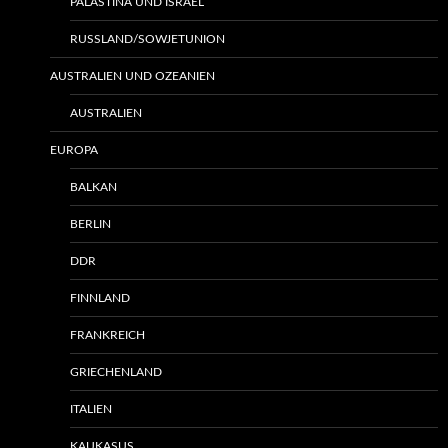
PALÄSTINA UND ISRAEL
RUSSLAND/SOWJETUNION
AUSTRALIEN UND OZEANIEN
AUSTRALIEN
EUROPA
BALKAN
BERLIN
DDR
FINNLAND
FRANKREICH
GRIECHENLAND
ITALIEN
KAUKASUS