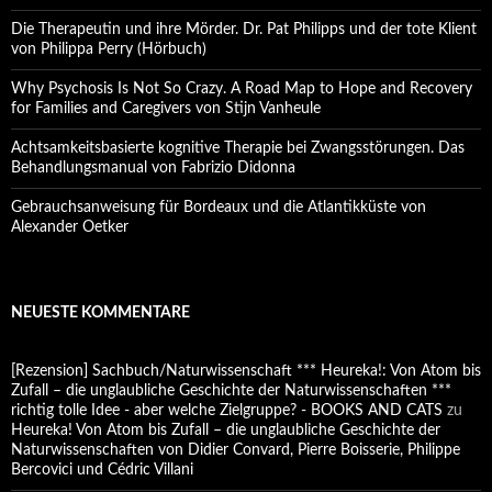
Die Therapeutin und ihre Mörder. Dr. Pat Philipps und der tote Klient
von Philippa Perry (Hörbuch)
Why Psychosis Is Not So Crazy. A Road Map to Hope and Recovery
for Families and Caregivers von Stijn Vanheule
Achtsamkeitsbasierte kognitive Therapie bei Zwangsstörungen. Das
Behandlungsmanual von Fabrizio Didonna
Gebrauchsanweisung für Bordeaux und die Atlantikküste von
Alexander Oetker
NEUESTE KOMMENTARE
[Rezension] Sachbuch/Naturwissenschaft *** Heureka!: Von Atom bis
Zufall – die unglaubliche Geschichte der Naturwissenschaften ***
richtig tolle Idee - aber welche Zielgruppe? - BOOKS AND CATS
zu
Heureka! Von Atom bis Zufall – die unglaubliche Geschichte der
Naturwissenschaften von Didier Convard, Pierre Boisserie, Philippe
Bercovici und Cédric Villani