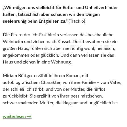
„Wir mögen uns vielleicht für Retter und Unheilverhinder
halten, tatsächlich aber schauen wir den Dingen
seelenruhig beim Entgleisen zu.“
(Track 6)
Die Eltern der Ich-Erzählerin verlassen das beschauliche
Weinheim und ziehen nach Kassel. Dort bewohnen sie ein
großen Haus, fühlen sich aber nie richtig wohl, heimisch,
angekommen oder glücklich. Und dann verlassen sie das
Haus und ziehen in eine Wohnung.
Miriam Böttger erzählt in ihrem Roman, mit
autobiografischem Charakter, von ihrer Familie – vom Vater,
der schließlich stirbt, und von der Mutter, die hilflos
zurückbleibt. Sie erzählt von ihrer pessimistischen,
schwarzmalenden Mutter, die klagsam und unglücklich ist.
Aus dem Haus von Miriam Böttger (Hörbuch)
weiterlesen
→