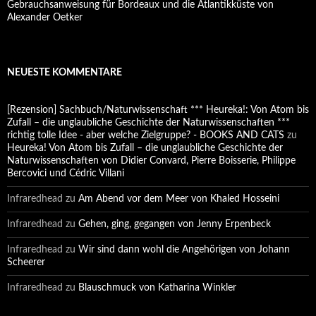
Gebrauchsanweisung für Bordeaux und die Atlantikküste von
Alexander Oetker
NEUESTE KOMMENTARE
[Rezension] Sachbuch/Naturwissenschaft *** Heureka!: Von Atom bis
Zufall – die unglaubliche Geschichte der Naturwissenschaften ***
richtig tolle Idee - aber welche Zielgruppe? - BOOKS AND CATS
zu
Heureka! Von Atom bis Zufall – die unglaubliche Geschichte der
Naturwissenschaften von Didier Convard, Pierre Boisserie, Philippe
Bercovici und Cédric Villani
Infraredhead
zu
Am Abend vor dem Meer von Khaled Hosseini
Infraredhead
zu
Gehen, ging, gegangen von Jenny Erpenbeck
Infraredhead
zu
Wir sind dann wohl die Angehörigen von Johann
Scheerer
Infraredhead
zu
Blauschmuck von Katharina Winkler