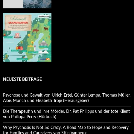
NEUESTE BEITRÄGE
Psychose und Gewalt von Ulrich Ertel, Günter Lempa, Thomas Müller,
Alois Münch und Elisabeth Troje (Herausgeber)
Die Therapeutin und ihre Mörder. Dr. Pat Philipps und der tote Klient
von Philippa Perry (Hörbuch)
Why Psychosis Is Not So Crazy. A Road Map to Hope and Recovery
for Families and Caregivers von Stijn Vanheule