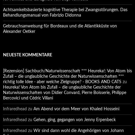
Achtsamkeitsbasierte kognitive Therapie bei Zwangsstörungen. Das
Behandlungsmanual von Fabrizio Didonna
Gebrauchsanweisung für Bordeaux und die Atlantikküste von
Alexander Oetker
NEUESTE KOMMENTARE
[Rezension] Sachbuch/Naturwissenschaft *** Heureka!: Von Atom bis
Zufall – die unglaubliche Geschichte der Naturwissenschaften ***
richtig tolle Idee - aber welche Zielgruppe? - BOOKS AND CATS
zu
Heureka! Von Atom bis Zufall – die unglaubliche Geschichte der
Naturwissenschaften von Didier Convard, Pierre Boisserie, Philippe
Bercovici und Cédric Villani
Infraredhead
zu
Am Abend vor dem Meer von Khaled Hosseini
Infraredhead
zu
Gehen, ging, gegangen von Jenny Erpenbeck
Infraredhead
zu
Wir sind dann wohl die Angehörigen von Johann