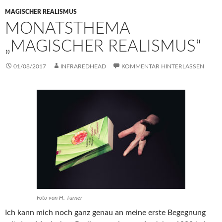
MAGISCHER REALISMUS
MONATSTHEMA
„MAGISCHER REALISMUS“
01/08/2017
INFRAREDHEAD
KOMMENTAR HINTERLASSEN
Foto von H. Turner
Ich kann mich noch ganz genau an meine erste Begegnung