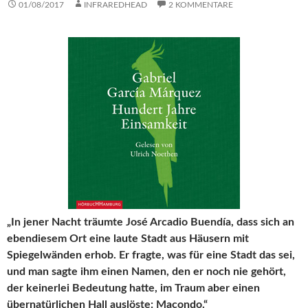
01/08/2017
INFRAREDHEAD
2 KOMMENTARE
„In jener Nacht träumte José Arcadio Buendía, dass sich an
ebendiesem Ort eine laute Stadt aus Häusern mit
Spiegelwänden erhob. Er fragte, was für eine Stadt das sei,
und man sagte ihm einen Namen, den er noch nie gehört,
der keinerlei Bedeutung hatte, im Traum aber einen
übernatürlichen Hall auslöste: Macondo.“