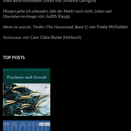
Stark durch krisenhafte Zeiten
von Johanna Gerngroß
Morgen gehe ich einkaufen, falls der Markt noch steht. Leben und
Überleben im Kongo
von Judith Raupp
Wenn sie wüsste. Thriller (The Housemaid, Band 1)
von Freida McFadden
Yesteryear
von Caro Claire Burke (Hörbuch)
TOP POSTS