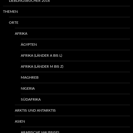
LIEBLINGSBÜCHER 2016
THEMEN
ORTE
AFRIKA
ÄGYPTEN
AFRIKA (LÄNDER A BIS L)
AFRIKA (LÄNDER M BIS Z)
MAGHREB
NIGERIA
SÜDAFRIKA
ARKTIS UND ANTARKTIS
ASIEN
ARABISCHE HALBINSEL