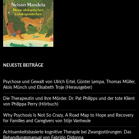
NEUESTE BEITRÄGE
Psychose und Gewalt von Ulrich Ertel, Günter Lempa, Thomas Müller,
Alois Münch und Elisabeth Troje (Herausgeber)
Die Therapeutin und ihre Mörder. Dr. Pat Philipps und der tote Klient
von Philippa Perry (Hörbuch)
Why Psychosis Is Not So Crazy. A Road Map to Hope and Recovery
for Families and Caregivers von Stijn Vanheule
Achtsamkeitsbasierte kognitive Therapie bei Zwangsstörungen. Das
Behandlungsmanual von Fabrizio Didonna