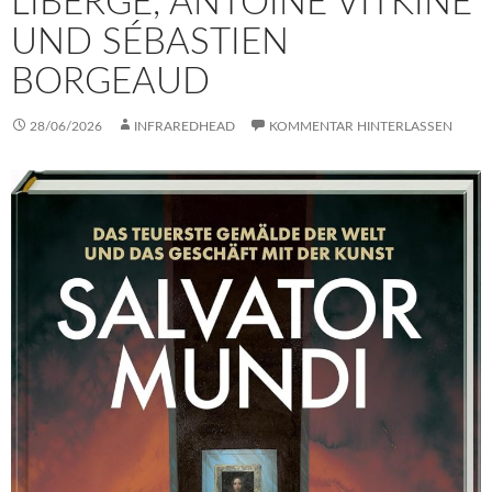
LIBERGE, ANTOINE VITKINE
UND SÉBASTIEN
BORGEAUD
28/06/2026
INFRAREDHEAD
KOMMENTAR HINTERLASSEN