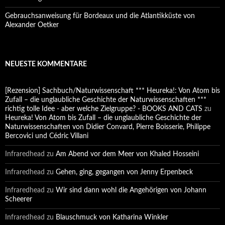
Gebrauchsanweisung für Bordeaux und die Atlantikküste von
Alexander Oetker
NEUESTE KOMMENTARE
[Rezension] Sachbuch/Naturwissenschaft *** Heureka!: Von Atom bis
Zufall – die unglaubliche Geschichte der Naturwissenschaften ***
richtig tolle Idee - aber welche Zielgruppe? - BOOKS AND CATS
zu
Heureka! Von Atom bis Zufall – die unglaubliche Geschichte der
Naturwissenschaften von Didier Convard, Pierre Boisserie, Philippe
Bercovici und Cédric Villani
Infraredhead
zu
Am Abend vor dem Meer von Khaled Hosseini
Infraredhead
zu
Gehen, ging, gegangen von Jenny Erpenbeck
Infraredhead
zu
Wir sind dann wohl die Angehörigen von Johann
Scheerer
Infraredhead
zu
Blauschmuck von Katharina Winkler