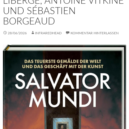
LIBERGE, ANTOINE VITKINE
UND SÉBASTIEN
BORGEAUD
28/06/2026
INFRAREDHEAD
KOMMENTAR HINTERLASSEN