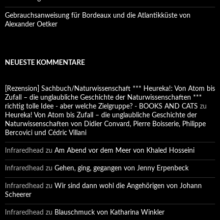
Gebrauchsanweisung für Bordeaux und die Atlantikküste von
Alexander Oetker
NEUESTE KOMMENTARE
[Rezension] Sachbuch/Naturwissenschaft *** Heureka!: Von Atom bis
Zufall – die unglaubliche Geschichte der Naturwissenschaften ***
richtig tolle Idee - aber welche Zielgruppe? - BOOKS AND CATS
zu
Heureka! Von Atom bis Zufall – die unglaubliche Geschichte der
Naturwissenschaften von Didier Convard, Pierre Boisserie, Philippe
Bercovici und Cédric Villani
Infraredhead
zu
Am Abend vor dem Meer von Khaled Hosseini
Infraredhead
zu
Gehen, ging, gegangen von Jenny Erpenbeck
Infraredhead
zu
Wir sind dann wohl die Angehörigen von Johann
Scheerer
Infraredhead
zu
Blauschmuck von Katharina Winkler