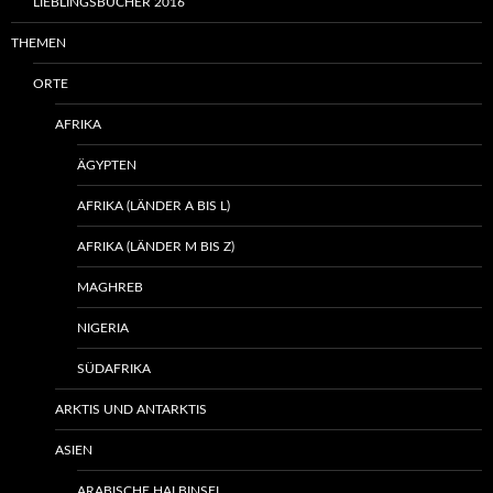
LIEBLINGSBÜCHER 2016
THEMEN
ORTE
AFRIKA
ÄGYPTEN
AFRIKA (LÄNDER A BIS L)
AFRIKA (LÄNDER M BIS Z)
MAGHREB
NIGERIA
SÜDAFRIKA
ARKTIS UND ANTARKTIS
ASIEN
ARABISCHE HALBINSEL