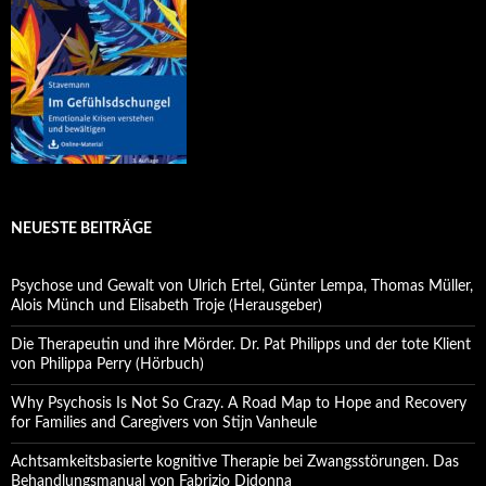
NEUESTE BEITRÄGE
Psychose und Gewalt von Ulrich Ertel, Günter Lempa, Thomas Müller,
Alois Münch und Elisabeth Troje (Herausgeber)
Die Therapeutin und ihre Mörder. Dr. Pat Philipps und der tote Klient
von Philippa Perry (Hörbuch)
Why Psychosis Is Not So Crazy. A Road Map to Hope and Recovery
for Families and Caregivers von Stijn Vanheule
Achtsamkeitsbasierte kognitive Therapie bei Zwangsstörungen. Das
Behandlungsmanual von Fabrizio Didonna