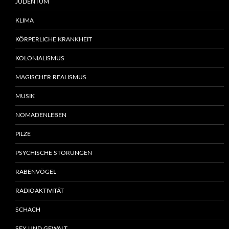
JUDENTUM
KLIMA
KÖRPERLICHE KRANKHEIT
KOLONIALISMUS
MAGISCHER REALISMUS
MUSIK
NOMADENLEBEN
PILZE
PSYCHISCHE STÖRUNGEN
RABENVÖGEL
RADIOAKTIVITÄT
SCHACH
SEX UND GEWALT