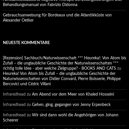
Behandlungsmanual von Fabrizio Didonna
Gebrauchsanweisung für Bordeaux und die Atlantikküste von
Alexander Oetker
NEUESTE KOMMENTARE
[Rezension] Sachbuch/Naturwissenschaft *** Heureka!: Von Atom bis
Zufall – die unglaubliche Geschichte der Naturwissenschaften ***
richtig tolle Idee - aber welche Zielgruppe? - BOOKS AND CATS
zu
Heureka! Von Atom bis Zufall – die unglaubliche Geschichte der
Naturwissenschaften von Didier Convard, Pierre Boisserie, Philippe
Bercovici und Cédric Villani
Infraredhead
zu
Am Abend vor dem Meer von Khaled Hosseini
Infraredhead
zu
Gehen, ging, gegangen von Jenny Erpenbeck
Infraredhead
zu
Wir sind dann wohl die Angehörigen von Johann
Scheerer