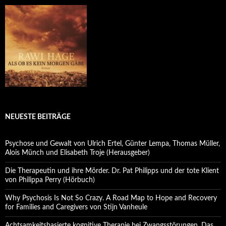
NEUESTE BEITRÄGE
Psychose und Gewalt von Ulrich Ertel, Günter Lempa, Thomas Müller,
Alois Münch und Elisabeth Troje (Herausgeber)
Die Therapeutin und ihre Mörder. Dr. Pat Philipps und der tote Klient
von Philippa Perry (Hörbuch)
Why Psychosis Is Not So Crazy. A Road Map to Hope and Recovery
for Families and Caregivers von Stijn Vanheule
Achtsamkeitsbasierte kognitive Therapie bei Zwangsstörungen. Das