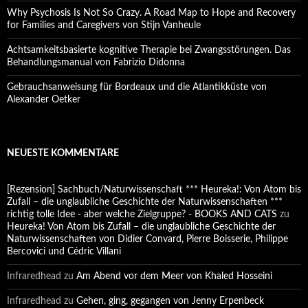
Why Psychosis Is Not So Crazy. A Road Map to Hope and Recovery
for Families and Caregivers von Stijn Vanheule
Achtsamkeitsbasierte kognitive Therapie bei Zwangsstörungen. Das
Behandlungsmanual von Fabrizio Didonna
Gebrauchsanweisung für Bordeaux und die Atlantikküste von
Alexander Oetker
NEUESTE KOMMENTARE
[Rezension] Sachbuch/Naturwissenschaft *** Heureka!: Von Atom bis
Zufall – die unglaubliche Geschichte der Naturwissenschaften ***
richtig tolle Idee - aber welche Zielgruppe? - BOOKS AND CATS
zu
Heureka! Von Atom bis Zufall – die unglaubliche Geschichte der
Naturwissenschaften von Didier Convard, Pierre Boisserie, Philippe
Bercovici und Cédric Villani
Infraredhead
zu
Am Abend vor dem Meer von Khaled Hosseini
Infraredhead
zu
Gehen, ging, gegangen von Jenny Erpenbeck