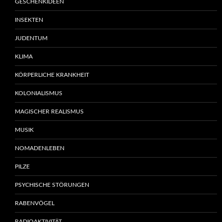
GESCHENKIDEEN
INSEKTEN
JUDENTUM
KLIMA
KÖRPERLICHE KRANKHEIT
KOLONIALISMUS
MAGISCHER REALISMUS
MUSIK
NOMADENLEBEN
PILZE
PSYCHISCHE STÖRUNGEN
RABENVÖGEL
RADIOAKTIVITÄT