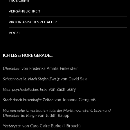
TRUE CRIME
VERGÄNGLICHKEIT
VIKTORIANISCHES ZEITALTER
VÖGEL
ICH LESE/HÖRE GERADE…
Überleben
von Frederika Amalia Finkelstein
Schachnovelle. Nach Stefan Zweig
von David Sala
Mein psychedelisches Erbe
von Zach Leary
Stark durch krisenhafte Zeiten
von Johanna Gerngroß
Morgen gehe ich einkaufen, falls der Markt noch steht. Leben und
Überleben im Kongo
von Judith Raupp
Yesteryear
von Caro Claire Burke (Hörbuch)