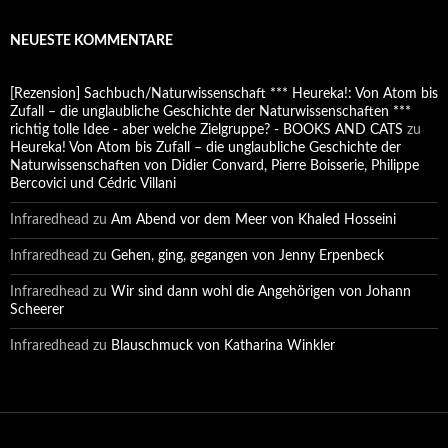
NEUESTE KOMMENTARE
[Rezension] Sachbuch/Naturwissenschaft *** Heureka!: Von Atom bis
Zufall – die unglaubliche Geschichte der Naturwissenschaften ***
richtig tolle Idee - aber welche Zielgruppe? - BOOKS AND CATS
zu
Heureka! Von Atom bis Zufall – die unglaubliche Geschichte der
Naturwissenschaften von Didier Convard, Pierre Boisserie, Philippe
Bercovici und Cédric Villani
Infraredhead
zu
Am Abend vor dem Meer von Khaled Hosseini
Infraredhead
zu
Gehen, ging, gegangen von Jenny Erpenbeck
Infraredhead
zu
Wir sind dann wohl die Angehörigen von Johann
Scheerer
Infraredhead
zu
Blauschmuck von Katharina Winkler