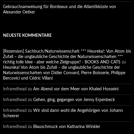
Gebrauchsanweisung für Bordeaux und die Atlantikküste von
Alexander Oetker
NEUESTE KOMMENTARE
[Rezension] Sachbuch/Naturwissenschaft *** Heureka!: Von Atom bis
Zufall – die unglaubliche Geschichte der Naturwissenschaften ***
richtig tolle Idee - aber welche Zielgruppe? - BOOKS AND CATS
zu
Heureka! Von Atom bis Zufall – die unglaubliche Geschichte der
Naturwissenschaften von Didier Convard, Pierre Boisserie, Philippe
Bercovici und Cédric Villani
Infraredhead
zu
Am Abend vor dem Meer von Khaled Hosseini
Infraredhead
zu
Gehen, ging, gegangen von Jenny Erpenbeck
Infraredhead
zu
Wir sind dann wohl die Angehörigen von Johann
Scheerer
Infraredhead
zu
Blauschmuck von Katharina Winkler