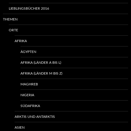
LIEBLINGSBÜCHER 2016
THEMEN
ORTE
AFRIKA
ÄGYPTEN
AFRIKA (LÄNDER A BIS L)
AFRIKA (LÄNDER M BIS Z)
MAGHREB
NIGERIA
SÜDAFRIKA
ARKTIS UND ANTARKTIS
ASIEN