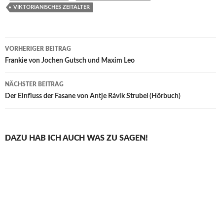
VIKTORIANISCHES ZEITALTER
Beitragsnavigation
VORHERIGER BEITRAG
Frankie von Jochen Gutsch und Maxim Leo
NÄCHSTER BEITRAG
Der Einfluss der Fasane von Antje Rávik Strubel (Hörbuch)
DAZU HAB ICH AUCH WAS ZU SAGEN!