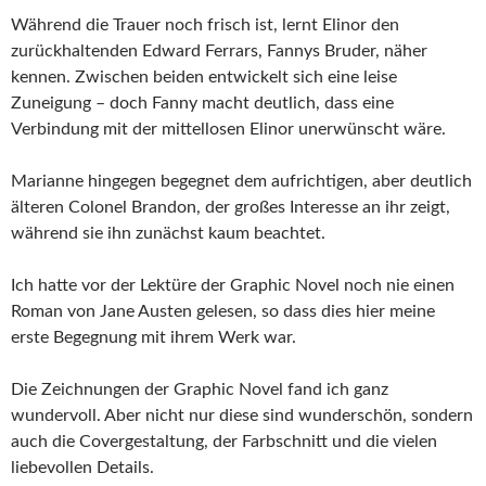
Während die Trauer noch frisch ist, lernt Elinor den
zurückhaltenden Edward Ferrars, Fannys Bruder, näher
kennen. Zwischen beiden entwickelt sich eine leise
Zuneigung – doch Fanny macht deutlich, dass eine
Verbindung mit der mittellosen Elinor unerwünscht wäre.
Marianne hingegen begegnet dem aufrichtigen, aber deutlich
älteren Colonel Brandon, der großes Interesse an ihr zeigt,
während sie ihn zunächst kaum beachtet.
Ich hatte vor der Lektüre der Graphic Novel noch nie einen
Roman von Jane Austen gelesen, so dass dies hier meine
erste Begegnung mit ihrem Werk war.
Die Zeichnungen der Graphic Novel fand ich ganz
wundervoll. Aber nicht nur diese sind wunderschön, sondern
auch die Covergestaltung, der Farbschnitt und die vielen
liebevollen Details.