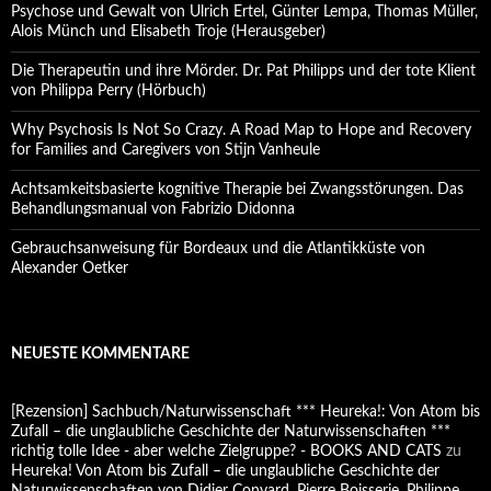
Psychose und Gewalt von Ulrich Ertel, Günter Lempa, Thomas Müller,
Alois Münch und Elisabeth Troje (Herausgeber)
Die Therapeutin und ihre Mörder. Dr. Pat Philipps und der tote Klient
von Philippa Perry (Hörbuch)
Why Psychosis Is Not So Crazy. A Road Map to Hope and Recovery
for Families and Caregivers von Stijn Vanheule
Achtsamkeitsbasierte kognitive Therapie bei Zwangsstörungen. Das
Behandlungsmanual von Fabrizio Didonna
Gebrauchsanweisung für Bordeaux und die Atlantikküste von
Alexander Oetker
NEUESTE KOMMENTARE
[Rezension] Sachbuch/Naturwissenschaft *** Heureka!: Von Atom bis
Zufall – die unglaubliche Geschichte der Naturwissenschaften ***
richtig tolle Idee - aber welche Zielgruppe? - BOOKS AND CATS
zu
Heureka! Von Atom bis Zufall – die unglaubliche Geschichte der