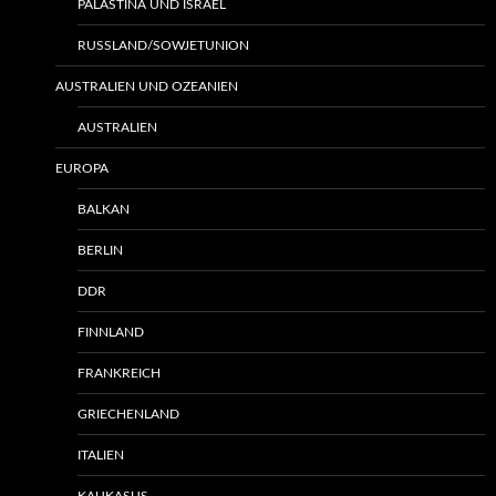
PALÄSTINA UND ISRAEL
RUSSLAND/SOWJETUNION
AUSTRALIEN UND OZEANIEN
AUSTRALIEN
EUROPA
BALKAN
BERLIN
DDR
FINNLAND
FRANKREICH
GRIECHENLAND
ITALIEN