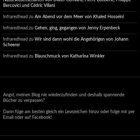
Naturwissenschaften von Didier Convard, Pierre Boisserie, Philippe
Bercovici und Cédric Villani
Infraredhead
zu
Am Abend vor dem Meer von Khaled Hosseini
Infraredhead
zu
Gehen, ging, gegangen von Jenny Erpenbeck
Infraredhead
zu
Wir sind dann wohl die Angehörigen von Johann
Scheerer
Infraredhead
zu
Blauschmuck von Katharina Winkler
Angst, meinen Blog nie wiederzufinden und deshalb spannende
Bücher zu verpassen?
Dann füge am besten gleich ein Lesezeichen hinzu oder folge mir per
Email oder auf Facebook!