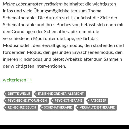
Meine Lebensmuster verändern
beinhaltet die wichtigsten
Infos und viele Übungsmöglichkeiten zum Thema
Schematherapie. Die Autorin stellt zunächst die Ziele der
Schematherapie und ihres Buches vor, befasst sich dann mit
den Grundlagen der Schematherapie, nimmt die
verschiedenen Modi unter die Lupe, erklärt das
Modusmodell, den Bewältigungsmodus, den strafenden und
fordernden Modus, den gesunden Erwachsenenmodus, den
inneren Kindmodus und bietet Arbeitsblätter zum Sammeln
der wichtigsten Interventionen.
Meine Lebensmuster verändern. Schematherapeutisches Reins
weiterlesen
→
DRITTE WELLE
FABIENNE GREINER-ALBRECHT
PSYCHISCHE STÖRUNGEN
PSYCHOTHERAPIE
RATGEBER
REINSCHREIBBUCH
SCHEMATHERAPIE
VERHALTENSTHERAPIE