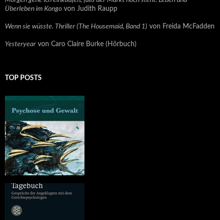
Morgen gehe ich einkaufen, falls der Markt noch steht. Leben und
Überleben im Kongo
von Judith Raupp
Wenn sie wüsste. Thriller (The Housemaid, Band 1)
von Freida McFadden
Yesteryear
von Caro Claire Burke (Hörbuch)
TOP POSTS