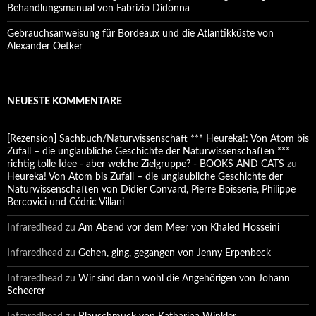
Behandlungsmanual von Fabrizio Didonna
Gebrauchsanweisung für Bordeaux und die Atlantikküste von
Alexander Oetker
NEUESTE KOMMENTARE
[Rezension] Sachbuch/Naturwissenschaft *** Heureka!: Von Atom bis
Zufall – die unglaubliche Geschichte der Naturwissenschaften ***
richtig tolle Idee - aber welche Zielgruppe? - BOOKS AND CATS
zu
Heureka! Von Atom bis Zufall – die unglaubliche Geschichte der
Naturwissenschaften von Didier Convard, Pierre Boisserie, Philippe
Bercovici und Cédric Villani
Infraredhead
zu
Am Abend vor dem Meer von Khaled Hosseini
Infraredhead
zu
Gehen, ging, gegangen von Jenny Erpenbeck
Infraredhead
zu
Wir sind dann wohl die Angehörigen von Johann
Scheerer