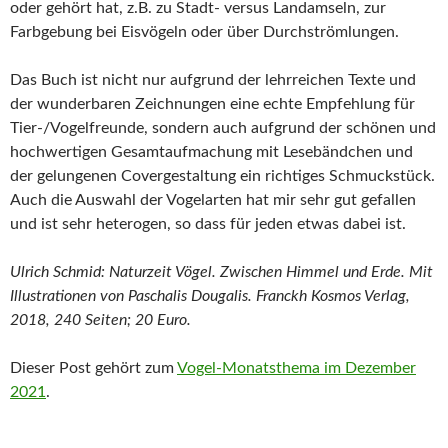
oder gehört hat, z.B. zu Stadt- versus Landamseln, zur
Farbgebung bei Eisvögeln oder über Durchströmlungen.
Das Buch ist nicht nur aufgrund der lehrreichen Texte und
der wunderbaren Zeichnungen eine echte Empfehlung für
Tier-/Vogelfreunde, sondern auch aufgrund der schönen und
hochwertigen Gesamtaufmachung mit Lesebändchen und
der gelungenen Covergestaltung ein richtiges Schmuckstück.
Auch die Auswahl der Vogelarten hat mir sehr gut gefallen
und ist sehr heterogen, so dass für jeden etwas dabei ist.
Ulrich Schmid: Naturzeit Vögel. Zwischen Himmel und Erde. Mit
Illustrationen von Paschalis Dougalis. Franckh Kosmos Verlag,
2018, 240 Seiten; 20 Euro.
Dieser Post gehört zum
Vogel-Monatsthema im Dezember
2021
.