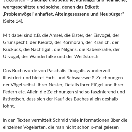
Vogelarten –
„häufige und seltene, auffällige und heimliche,
wertgeschätzte und solche, denen das Etikett
‚Problemvögel‘ anhaftet, Alteingesessene und Neubürger“
(Seite 14).
Mit dabei sind z.B. die Amsel, die Elster, der Eisvogel, der
Grünspecht, der Kiebitz, der Kormoran, der Kranich, der
Kuckuck, die Nachtigall, die Nilgans, die Rabenkrähe, der
Urvogel, der Wanderfalke und der Weißstorch.
Das Buch wurde von Paschalis Dougalis wundervoll
illustriert und bietet Farb- und Schwarzweiß-Zeichnungen
der Vögel selbst, ihrer Nester, Details ihrer Flügel und ihrer
Federn etc. Allein die Zeichnungen sind so faszinierend und
ästhetisch, dass sich der Kauf des Buches allein deshalb
lohnt.
In den Texten vermittelt Schmid viele Informationen über die
einzelnen Vogelarten, die man nicht schon x-mal gelesen