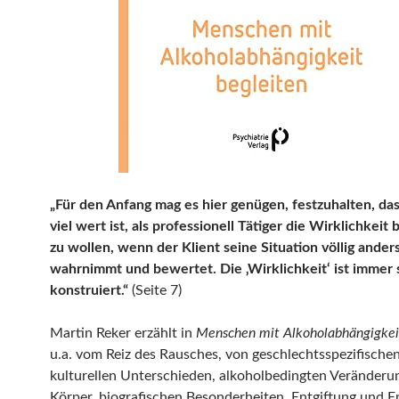
„Für den Anfang mag es hier genügen, festzuhalten, das
viel wert ist, als professionell Tätiger die Wirklichkei
zu wollen, wenn der Klient seine Situation völlig ander
wahrnimmt und bewertet. Die ‚Wirklichkeit‘ ist immer 
konstruiert.“
(Seite 7)
Martin Reker erzählt in
Menschen mit Alkoholabhängigkei
u.a. vom Reiz des Rausches, von geschlechtsspezifische
kulturellen Unterschieden, alkoholbedingten Veränderu
Körper, biografischen Besonderheiten, Entgiftung und E