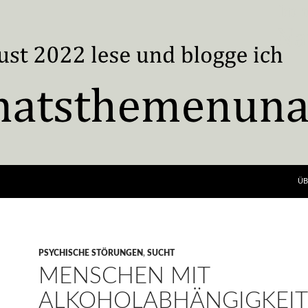
ÜB
PSYCHISCHE STÖRUNGEN
,
SUCHT
MENSCHEN MIT
ALKOHOLABHÄNGIGKEIT