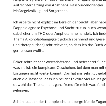
Aufrechterhaltung von Abstinenz, Ressourcenorientieru
Maßregelvollzug und Sorgerecht.
Ich arbeite nicht explizit im Bereich der Sucht, aber habe
Doppeldiagnose Psychose und Sucht zu tun, auch wenn 
dabei eher um THC oder Amphetamine handelt. Ich find
Thema Alkoholabhängigkeit jedoch spannend und (gesell
und therapeutisch) sehr relevant, so dass ich das Buch 
gerne lesen wollte.
Reker schreibt sehr wertschätzend und betrachtet Sucht
was sie ist: ein komplexes Geschehen, bei dem man mit
Lösungen nicht weiterkommt. Das hat mir sehr gut gefal
auch die Tatsache, dass ich bei der Lektüre viel Neues ge
obwohl das Thema nicht ganz fremd für mich war, fand 
gelungen.
Schön ist auch der therapieschulenübergreifende Zugan