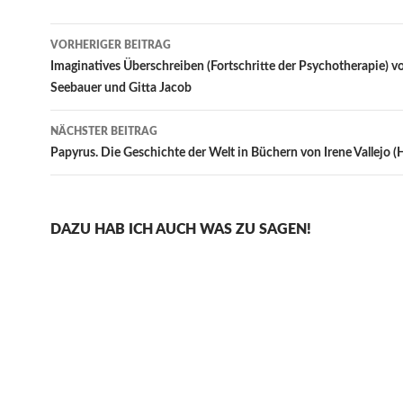
Beitragsnavigation
VORHERIGER BEITRAG
Imaginatives Überschreiben (Fortschritte der Psychotherapie) v
Seebauer und Gitta Jacob
NÄCHSTER BEITRAG
Papyrus. Die Geschichte der Welt in Büchern von Irene Vallejo 
DAZU HAB ICH AUCH WAS ZU SAGEN!