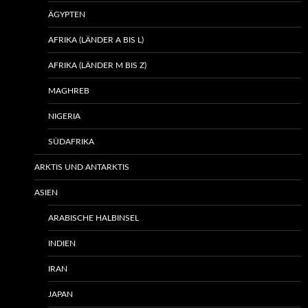
ÄGYPTEN
AFRIKA (LÄNDER A BIS L)
AFRIKA (LÄNDER M BIS Z)
MAGHREB
NIGERIA
SÜDAFRIKA
ARKTIS UND ANTARKTIS
ASIEN
ARABISCHE HALBINSEL
INDIEN
IRAN
JAPAN