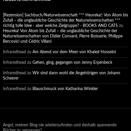
[Rezension] Sachbuch/Naturwissenschaft *** Heureka!: Von Atom bis
Zufall – die unglaubliche Geschichte der Naturwissenschaften ***
richtig tolle Idee - aber welche Zielgruppe? - BOOKS AND CATS
zu
Heureka! Von Atom bis Zufall – die unglaubliche Geschichte der
Naturwissenschaften von Didier Convard, Pierre Boisserie, Philippe
Bercovici und Cédric Villani
Infraredhead
zu
Am Abend vor dem Meer von Khaled Hosseini
Infraredhead
zu
Gehen, ging, gegangen von Jenny Erpenbeck
Infraredhead
zu
Wir sind dann wohl die Angehörigen von Johann
Scheerer
Infraredhead
zu
Blauschmuck von Katharina Winkler
Angst, meinen Blog nie wiederzufinden und deshalb spannende
Bücher zu verpassen?