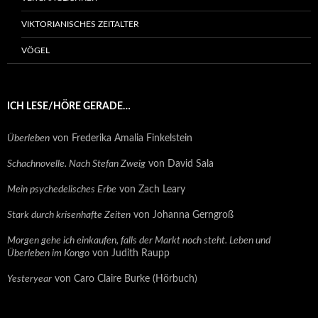
VIKTORIANISCHES ZEITALTER
VÖGEL
ICH LESE/HÖRE GERADE…
Überleben
von Frederika Amalia Finkelstein
Schachnovelle. Nach Stefan Zweig
von David Sala
Mein psychedelisches Erbe
von Zach Leary
Stark durch krisenhafte Zeiten
von Johanna Gerngroß
Morgen gehe ich einkaufen, falls der Markt noch steht. Leben und
Überleben im Kongo
von Judith Raupp
Yesteryear
von Caro Claire Burke (Hörbuch)