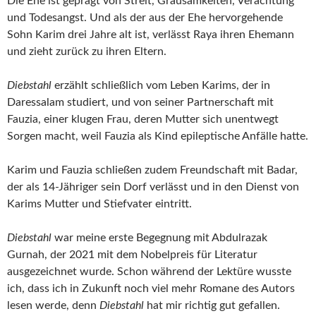
Die Ehe ist geprägt von Streit, Grausamkeiten, Verachtung
und Todesangst. Und als der aus der Ehe hervorgehende
Sohn Karim drei Jahre alt ist, verlässt Raya ihren Ehemann
und zieht zurück zu ihren Eltern.
Diebstahl
erzählt schließlich vom Leben Karims, der in
Daressalam studiert, und von seiner Partnerschaft mit
Fauzia, einer klugen Frau, deren Mutter sich unentwegt
Sorgen macht, weil Fauzia als Kind epileptische Anfälle hatte.
Karim und Fauzia schließen zudem Freundschaft mit Badar,
der als 14-Jähriger sein Dorf verlässt und in den Dienst von
Karims Mutter und Stiefvater eintritt.
Diebstahl
war meine erste Begegnung mit Abdulrazak
Gurnah, der 2021 mit dem Nobelpreis für Literatur
ausgezeichnet wurde. Schon während der Lektüre wusste
ich, dass ich in Zukunft noch viel mehr Romane des Autors
lesen werde, denn
Diebstahl
hat mir richtig gut gefallen.