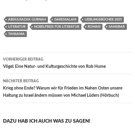
ABDULRAZAK GURNAH
DARESSALAM
LIEBLINGSBÜCHER 2025
LITERATUR
NOBELPREIS FÜR LITERATUR
ROMAN
SANSIBAR
TANSANIA
Beitragsnavigation
VORHERIGER BEITRAG
Vögel. Eine Natur- und Kulturgeschichte von Rob Hume
NÄCHSTER BEITRAG
Krieg ohne Ende? Warum wir für Frieden im Nahen Osten unsere
Haltung zu Israel ändern müssen von Michael Lüders (Hörbuch)
DAZU HAB ICH AUCH WAS ZU SAGEN!