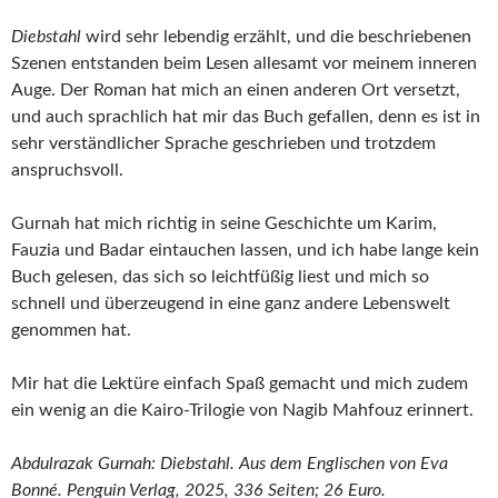
Diebstahl
wird sehr lebendig erzählt, und die beschriebenen
Szenen entstanden beim Lesen allesamt vor meinem inneren
Auge. Der Roman hat mich an einen anderen Ort versetzt,
und auch sprachlich hat mir das Buch gefallen, denn es ist in
sehr verständlicher Sprache geschrieben und trotzdem
anspruchsvoll.
Gurnah hat mich richtig in seine Geschichte um Karim,
Fauzia und Badar eintauchen lassen, und ich habe lange kein
Buch gelesen, das sich so leichtfüßig liest und mich so
schnell und überzeugend in eine ganz andere Lebenswelt
genommen hat.
Mir hat die Lektüre einfach Spaß gemacht und mich zudem
ein wenig an die Kairo-Trilogie von Nagib Mahfouz erinnert.
Abdulrazak Gurnah: Diebstahl. Aus dem Englischen von Eva
Bonné. Penguin Verlag, 2025, 336 Seiten; 26 Euro.