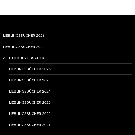
LIEBLINGSBÜCHER 2026
LIEBLINGSBÜCHER 2025
ALLE LIEBLINGSBÜCHER
LIEBLINGSBÜCHER 2026
LIEBLINGSBÜCHER 2025
LIEBLINGSBÜCHER 2024
LIEBLINGSBÜCHER 2023
LIEBLINGSBÜCHER 2022
LIEBLINGSBÜCHER 2021