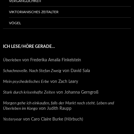
VERGÄNGLICHKEIT
VIKTORIANISCHES ZEITALTER
VÖGEL
ICH LESE/HÖRE GERADE…
Überleben
von Frederika Amalia Finkelstein
Schachnovelle. Nach Stefan Zweig
von David Sala
Mein psychedelisches Erbe
von Zach Leary
Stark durch krisenhafte Zeiten
von Johanna Gerngroß
Morgen gehe ich einkaufen, falls der Markt noch steht. Leben und
Überleben im Kongo
von Judith Raupp
Yesteryear
von Caro Claire Burke (Hörbuch)