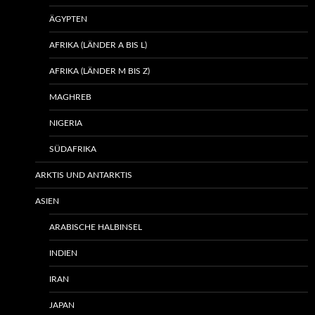
ÄGYPTEN
AFRIKA (LÄNDER A BIS L)
AFRIKA (LÄNDER M BIS Z)
MAGHREB
NIGERIA
SÜDAFRIKA
ARKTIS UND ANTARKTIS
ASIEN
ARABISCHE HALBINSEL
INDIEN
IRAN
JAPAN