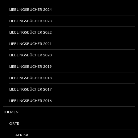
LIEBLINGSBÜCHER 2024
LIEBLINGSBÜCHER 2023
LIEBLINGSBÜCHER 2022
LIEBLINGSBÜCHER 2021
LIEBLINGSBÜCHER 2020
LIEBLINGSBÜCHER 2019
LIEBLINGSBÜCHER 2018
LIEBLINGSBÜCHER 2017
LIEBLINGSBÜCHER 2016
THEMEN
ORTE
AFRIKA