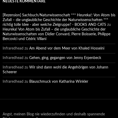
NEUESTE KOMMENTARE
[Rezension] Sachbuch/Naturwissenschaft *** Heureka!: Von Atom bis
Zufall – die unglaubliche Geschichte der Naturwissenschaften ***
richtig tolle Idee - aber welche Zielgruppe? - BOOKS AND CATS
zu
Heureka! Von Atom bis Zufall – die unglaubliche Geschichte der
Naturwissenschaften von Didier Convard, Pierre Boisserie, Philippe
Bercovici und Cédric Villani
Infraredhead
zu
Am Abend vor dem Meer von Khaled Hosseini
Infraredhead
zu
Gehen, ging, gegangen von Jenny Erpenbeck
Infraredhead
zu
Wir sind dann wohl die Angehörigen von Johann
Scheerer
Infraredhead
zu
Blauschmuck von Katharina Winkler
Angst, meinen Blog nie wiederzufinden und deshalb spannende