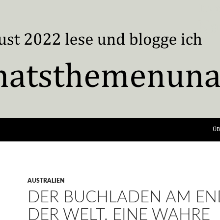
ÜB
AUSTRALIEN
DER BUCHLADEN AM EN
DER WELT. EINE WAHRE