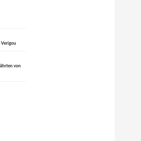
 Verigou
fährten von