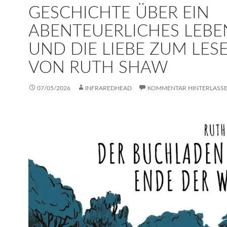
GESCHICHTE ÜBER EIN
ABENTEUERLICHES LEBE
UND DIE LIEBE ZUM LES
VON RUTH SHAW
07/05/2026
INFRAREDHEAD
KOMMENTAR HINTERLASS