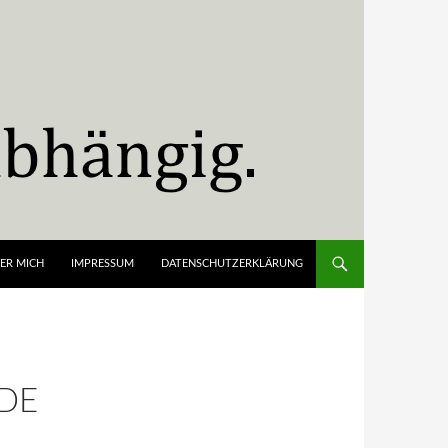
ER MICH
IMPRESSUM
DATENSCHUTZERKLÄRUNG
DE