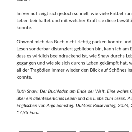
Im Verlauf zeigt sich jedoch schnell, wie viele Entbehr
Leben beinhaltet und mit welcher Kraft sie diese bewält
konnte.
Obwohl mich das Buch nicht richtig packen konnte und
Lesen sonderbar distanziert geblieben bin, kann ich am 
dass es wirklich beeindruckend ist, wie Shaw durchs Le
gegangen und wie sie sich durchs Leben gekämpft hat, wi
all der Tragödien immer wieder den Blick auf Schönes l
konnte.
Ruth Shaw: Der Buchladen am Ende der Welt. Eine wahre 
über ein abenteuerliches Leben und die Liebe zum Lesen. 
Englischen von Anja Samstag. DuMont Reiseverlag, 2024, 
17,95 Euro.