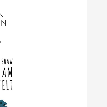
N
EN
EN