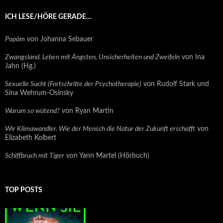
ICH LESE/HÖRE GERADE…
Popóm
von Johanna Sebauer
Zwangsland. Leben mit Ängsten, Unsicherheiten und Zweifeln
von Ina
Jahn (Hg.)
Sexuelle Sucht (Fortschritte der Psychotherapie)
von Rudolf Stark und
Sina Wehrum-Osinsky
Warum so wütend?
von Ryan Martin
Wir Klimawandler. Wie der Mensch die Natur der Zukunft erschafft
von
Elizabeth Kolbert
Schiffbruch mit Tiger
von Yann Martel (Hörbuch)
TOP POSTS