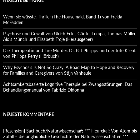
NEUESTE BEITRÄGE
Wenn sie wüsste. Thriller (The Housemaid, Band 1) von Freida
McFadden
Psychose und Gewalt von Ulrich Ertel, Günter Lempa, Thomas Müller,
Alois Münch und Elisabeth Troje (Herausgeber)
Die Therapeutin und ihre Mörder. Dr. Pat Philipps und der tote Klient
von Philippa Perry (Hörbuch)
Why Psychosis Is Not So Crazy. A Road Map to Hope and Recovery
for Families and Caregivers von Stijn Vanheule
Achtsamkeitsbasierte kognitive Therapie bei Zwangsstörungen. Das
Behandlungsmanual von Fabrizio Didonna
NEUESTE KOMMENTARE
[Rezension] Sachbuch/Naturwissenschaft *** Heureka!: Von Atom bis
Zufall – die unglaubliche Geschichte der Naturwissenschaften ***