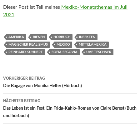
Dieser Post ist Teil meines
Mexiko-Monatsthemas im Juli
2021
.
AMERIKA
BIENEN
HÖRBUCH
INSEKTEN
MAGISCHER REALISMUS
MEXIKO
MITTELAMERIKA
REINHARD KUHNERT
SOFÍA SEGOVIA
UVE TESCHNER
Beitragsnavigation
VORHERIGER BEITRAG
Die Bagage von Monika Helfer (Hörbuch)
NÄCHSTER BEITRAG
Das Leben ist ein Fest. Ein Frida-Kahlo-Roman von Claire Berest (Buch
und hörbuch)