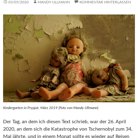
03/05/2020
MANDY ULLMANN
KOMMENTAR HINTERLASSEN
Kindergarten in Prypjat, März 2019 (Foto von Mandy Ullmann)
Der Tag, an dem ich diesen Text schrieb, war der 26. April
2020, an dem sich die Katastrophe von Tschernobyl zum 34.
Mal jährte, und in einem Monat sollte es wieder auf Reisen