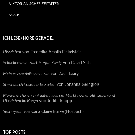
VIKTORIANISCHES ZEITALTER
VÖGEL
ICH LESE/HÖRE GERADE…
Überleben
von Frederika Amalia Finkelstein
Schachnovelle. Nach Stefan Zweig
von David Sala
Mein psychedelisches Erbe
von Zach Leary
Stark durch krisenhafte Zeiten
von Johanna Gerngroß
Morgen gehe ich einkaufen, falls der Markt noch steht. Leben und
Überleben im Kongo
von Judith Raupp
Yesteryear
von Caro Claire Burke (Hörbuch)
TOP POSTS