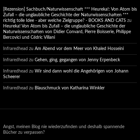
[Rezension] Sachbuch/Naturwissenschaft *** Heureka!: Von Atom bis
Zufall – die unglaubliche Geschichte der Naturwissenschaften ***
richtig tolle Idee - aber welche Zielgruppe? - BOOKS AND CATS
zu
Heureka! Von Atom bis Zufall – die unglaubliche Geschichte der
Naturwissenschaften von Didier Convard, Pierre Boisserie, Philippe
Bercovici und Cédric Villani
Infraredhead
zu
Am Abend vor dem Meer von Khaled Hosseini
Infraredhead
zu
Gehen, ging, gegangen von Jenny Erpenbeck
Infraredhead
zu
Wir sind dann wohl die Angehörigen von Johann
Scheerer
Infraredhead
zu
Blauschmuck von Katharina Winkler
Angst, meinen Blog nie wiederzufinden und deshalb spannende
Bücher zu verpassen?