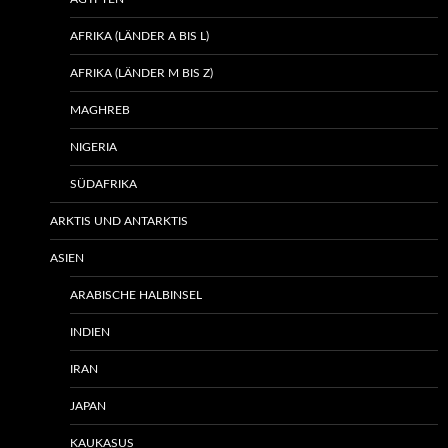
AFRIKA (LÄNDER A BIS L)
AFRIKA (LÄNDER M BIS Z)
MAGHREB
NIGERIA
SÜDAFRIKA
ARKTIS UND ANTARKTIS
ASIEN
ARABISCHE HALBINSEL
INDIEN
IRAN
JAPAN
KAUKASUS