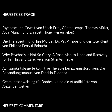
NEUESTE BEITRÄGE
Psychose und Gewalt von Ulrich Ertel, Günter Lempa, Thomas Müller,
Alois Münch und Elisabeth Troje (Herausgeber)
Die Therapeutin und ihre Mörder. Dr. Pat Philipps und der tote Klient
von Philippa Perry (Hörbuch)
Why Psychosis Is Not So Crazy. A Road Map to Hope and Recovery
for Families and Caregivers von Stijn Vanheule
Achtsamkeitsbasierte kognitive Therapie bei Zwangsstörungen. Das
Behandlungsmanual von Fabrizio Didonna
Gebrauchsanweisung für Bordeaux und die Atlantikküste von
Alexander Oetker
NEUESTE KOMMENTARE