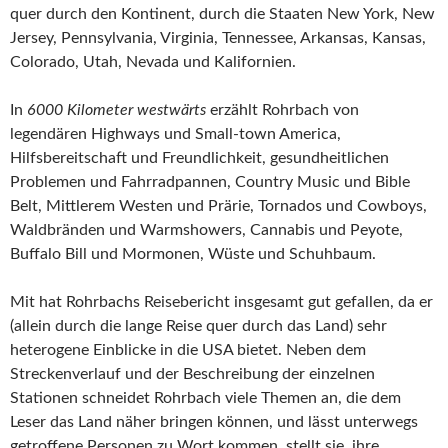
quer durch den Kontinent, durch die Staaten New York, New
Jersey, Pennsylvania, Virginia, Tennessee, Arkansas, Kansas,
Colorado, Utah, Nevada und Kalifornien.
In
6000 Kilometer westwärts
erzählt Rohrbach von
legendären Highways und Small-town America,
Hilfsbereitschaft und Freundlichkeit, gesundheitlichen
Problemen und Fahrradpannen, Country Music und Bible
Belt, Mittlerem Westen und Prärie, Tornados und Cowboys,
Waldbränden und Warmshowers, Cannabis und Peyote,
Buffalo Bill und Mormonen, Wüste und Schuhbaum.
Mit hat Rohrbachs Reisebericht insgesamt gut gefallen, da er
(allein durch die lange Reise quer durch das Land) sehr
heterogene Einblicke in die USA bietet. Neben dem
Streckenverlauf und der Beschreibung der einzelnen
Stationen schneidet Rohrbach viele Themen an, die dem
Leser das Land näher bringen können, und lässt unterwegs
getroffene Personen zu Wort kommen, stellt sie, ihre