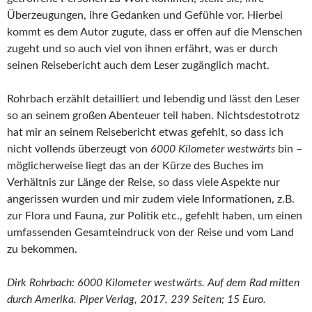
Überzeugungen, ihre Gedanken und Gefühle vor. Hierbei
kommt es dem Autor zugute, dass er offen auf die Menschen
zugeht und so auch viel von ihnen erfährt, was er durch
seinen Reisebericht auch dem Leser zugänglich macht.
Rohrbach erzählt detailliert und lebendig und lässt den Leser
so an seinem großen Abenteuer teil haben. Nichtsdestotrotz
hat mir an seinem Reisebericht etwas gefehlt, so dass ich
nicht vollends überzeugt von
6000 Kilometer westwärts
bin –
möglicherweise liegt das an der Kürze des Buches im
Verhältnis zur Länge der Reise, so dass viele Aspekte nur
angerissen wurden und mir zudem viele Informationen, z.B.
zur Flora und Fauna, zur Politik etc., gefehlt haben, um einen
umfassenden Gesamteindruck von der Reise und vom Land
zu bekommen.
Dirk Rohrbach: 6000 Kilometer westwärts. Auf dem Rad mitten
durch Amerika. Piper Verlag, 2017, 239 Seiten; 15 Euro.