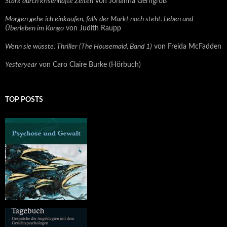
Stark durch krisenhafte Zeiten
von Johanna Gerngroß
Morgen gehe ich einkaufen, falls der Markt noch steht. Leben und
Überleben im Kongo
von Judith Raupp
Wenn sie wüsste. Thriller (The Housemaid, Band 1)
von Freida McFadden
Yesteryear
von Caro Claire Burke (Hörbuch)
TOP POSTS