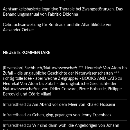
Achtsamkeitsbasierte kognitive Therapie bei Zwangsstörungen. Das
Behandlungsmanual von Fabrizio Didonna
Gebrauchsanweisung für Bordeaux und die Atlantikküste von
Alexander Oetker
NEUESTE KOMMENTARE
[Rezension] Sachbuch/Naturwissenschaft *** Heureka!: Von Atom bis
Zufall – die unglaubliche Geschichte der Naturwissenschaften ***
richtig tolle Idee - aber welche Zielgruppe? - BOOKS AND CATS
zu
Heureka! Von Atom bis Zufall – die unglaubliche Geschichte der
Naturwissenschaften von Didier Convard, Pierre Boisserie, Philippe
Bercovici und Cédric Villani
Infraredhead
zu
Am Abend vor dem Meer von Khaled Hosseini
Infraredhead
zu
Gehen, ging, gegangen von Jenny Erpenbeck
Infraredhead
zu
Wir sind dann wohl die Angehörigen von Johann