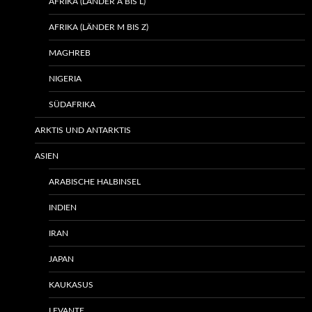
AFRIKA (LÄNDER A BIS L)
AFRIKA (LÄNDER M BIS Z)
MAGHREB
NIGERIA
SÜDAFRIKA
ARKTIS UND ANTARKTIS
ASIEN
ARABISCHE HALBINSEL
INDIEN
IRAN
JAPAN
KAUKASUS
LEVANTE