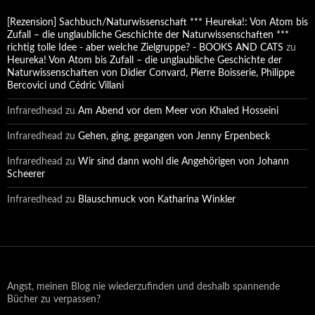
[Rezension] Sachbuch/Naturwissenschaft *** Heureka!: Von Atom bis
Zufall – die unglaubliche Geschichte der Naturwissenschaften ***
richtig tolle Idee - aber welche Zielgruppe? - BOOKS AND CATS
zu
Heureka! Von Atom bis Zufall – die unglaubliche Geschichte der
Naturwissenschaften von Didier Convard, Pierre Boisserie, Philippe
Bercovici und Cédric Villani
Infraredhead
zu
Am Abend vor dem Meer von Khaled Hosseini
Infraredhead
zu
Gehen, ging, gegangen von Jenny Erpenbeck
Infraredhead
zu
Wir sind dann wohl die Angehörigen von Johann
Scheerer
Infraredhead
zu
Blauschmuck von Katharina Winkler
Angst, meinen Blog nie wiederzufinden und deshalb spannende
Bücher zu verpassen?