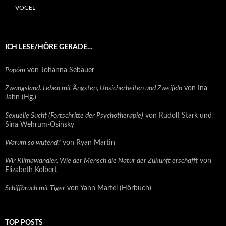
VÖGEL
ICH LESE/HÖRE GERADE…
Popóm
von Johanna Sebauer
Zwangsland. Leben mit Ängsten, Unsicherheiten und Zweifeln
von Ina
Jahn (Hg.)
Sexuelle Sucht (Fortschritte der Psychotherapie)
von Rudolf Stark und
Sina Wehrum-Osinsky
Warum so wütend?
von Ryan Martin
Wir Klimawandler. Wie der Mensch die Natur der Zukunft erschafft
von
Elizabeth Kolbert
Schiffbruch mit Tiger
von Yann Martel (Hörbuch)
TOP POSTS