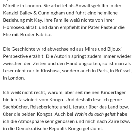
Mireille in London. Sie arbeitet als Anwaltsgehilfin in der
Kanzlei Bailey & Cunningham und führt eine heimliche
Beziehung mit Kay. Ihre Familie weiß nichts von ihrer
Homosexualität, und dann empfiehlt ihr Pater Pasteur die
Ehe mit Bruder Fabrice.
Die Geschichte wird abwechselnd aus Miras und Bijoux’
Perspektive erzählt. Die Autorin springt zudem immer wieder
zwischen den Zeiten und den Handlungsorten, so ist man als
Leser nicht nur in Kinshasa, sondern auch in Paris, in Brüssel,
in London.
Ich weiß nicht recht, warum, aber seit meinen Kindertagen
bin ich fasziniert vom Kongo. Und deshalb lese ich gerne
Sachbücher, Reiseberichte und Literatur über das Land bzw.
über die beiden Kongos. Auch bei
Wohin du auch gehst
habe
ich die Atmosphäre sehr genossen und mich nach Zaire bzw.
in die Demokratische Republik Kongo geträumt.