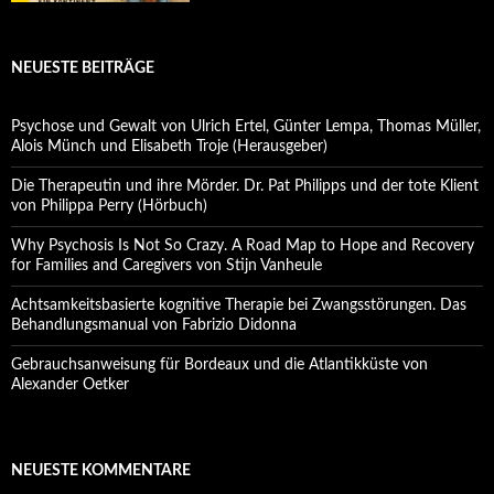
NEUESTE BEITRÄGE
Psychose und Gewalt von Ulrich Ertel, Günter Lempa, Thomas Müller,
Alois Münch und Elisabeth Troje (Herausgeber)
Die Therapeutin und ihre Mörder. Dr. Pat Philipps und der tote Klient
von Philippa Perry (Hörbuch)
Why Psychosis Is Not So Crazy. A Road Map to Hope and Recovery
for Families and Caregivers von Stijn Vanheule
Achtsamkeitsbasierte kognitive Therapie bei Zwangsstörungen. Das
Behandlungsmanual von Fabrizio Didonna
Gebrauchsanweisung für Bordeaux und die Atlantikküste von
Alexander Oetker
NEUESTE KOMMENTARE