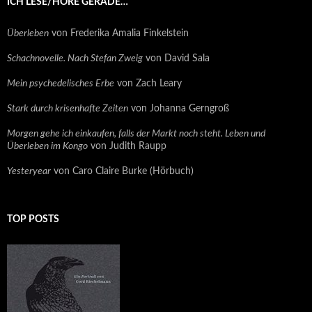
ICH LESE/HÖRE GERADE…
Überleben
von Frederika Amalia Finkelstein
Schachnovelle. Nach Stefan Zweig
von David Sala
Mein psychedelisches Erbe
von Zach Leary
Stark durch krisenhafte Zeiten
von Johanna Gerngroß
Morgen gehe ich einkaufen, falls der Markt noch steht. Leben und
Überleben im Kongo
von Judith Raupp
Yesteryear
von Caro Claire Burke (Hörbuch)
TOP POSTS