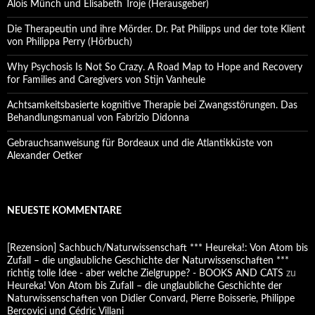
Alois Münch und Elisabeth Troje (Herausgeber)
Die Therapeutin und ihre Mörder. Dr. Pat Philipps und der tote Klient
von Philippa Perry (Hörbuch)
Why Psychosis Is Not So Crazy. A Road Map to Hope and Recovery
for Families and Caregivers von Stijn Vanheule
Achtsamkeitsbasierte kognitive Therapie bei Zwangsstörungen. Das
Behandlungsmanual von Fabrizio Didonna
Gebrauchsanweisung für Bordeaux und die Atlantikküste von
Alexander Oetker
NEUESTE KOMMENTARE
[Rezension] Sachbuch/Naturwissenschaft *** Heureka!: Von Atom bis
Zufall – die unglaubliche Geschichte der Naturwissenschaften ***
richtig tolle Idee - aber welche Zielgruppe? - BOOKS AND CATS
zu
Heureka! Von Atom bis Zufall – die unglaubliche Geschichte der
Naturwissenschaften von Didier Convard, Pierre Boisserie, Philippe
Bercovici und Cédric Villani