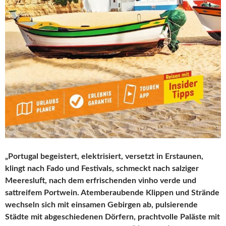
„Portugal begeistert, elektrisiert, versetzt in Erstaunen,
klingt nach Fado und Festivals, schmeckt nach salziger
Meeresluft, nach dem erfrischenden vinho verde und
sattreifem Portwein. Atemberaubende Klippen und Strände
wechseln sich mit einsamen Gebirgen ab, pulsierende
Städte mit abgeschiedenen Dörfern, prachtvolle Paläste mit